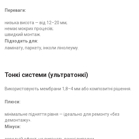
Переваги:
низька висота — від 12–20 мм;
немає мокрих процесів;
швидкий монтаж.
Підходить для:
ламінату, паркету, інколи лінолеуму.
Тонкі системи (ультратонкі)
Використовують мембрани 1,8–4 мм або композитні рішення.
Плюси:
мінімальне підняття рівня — ідеально для ремонту «без
демонтажу».
Мінуси: