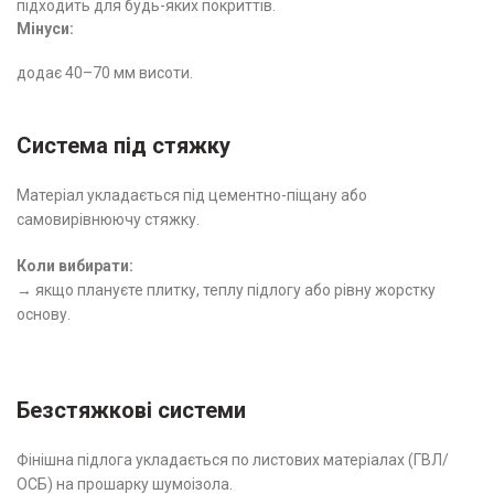
підходить для будь-яких покриттів.
Мінуси:
додає 40–70 мм висоти.
Система під стяжку
Матеріал укладається під цементно-піщану або
самовирівнюючу стяжку.
Коли вибирати:
→ якщо плануєте плитку, теплу підлогу або рівну жорстку
основу.
Безстяжкові системи
Фінішна підлога укладається по листових матеріалах (ГВЛ/
ОСБ) на прошарку шумоізола.