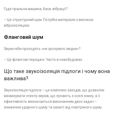
Гуде пральна машина, баси, вібрації?
– Це структурний шум. Потрібні матеріали з високою
віброізоляцією.
Фланговий шум
Звуки ніби проходять «не зрозуміло звідки»?
– Це флангові передачі. Часто в новобудовах.
Що таке звукоізоляція підлоги і чому вона
важлива?
Звукоізоляція підлоги – це комплекс заходів, що дозволяє
мінімізувати спектр звуків, що лунають з оселі знизу, а її
ефективність визначається виконанням двох задач –
зниження ударного шуму та захист від повітряного шуму.