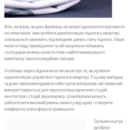
Але, на жаль, жоден фахівець не може однозначно відповісти
на запитання: чим зробити шумоізоляцію підлоги у квартирі,
оскільки все залежить від вихідних даних стану підлоги. Лише
після огляду приміщення та обговорення побажань
господарів можна скласти план найоптимальнішого
комплексу звукоізоляційних заходів.
Особливо варто відзначити питання про те, як зробити
шумоізоляцію дерев’яної підлоги в квартирі. У цьому випадку
чудово зарекомендувала себе група матеріалів, які зазвичай
використовуються для звукоізоляції музичних студій,
кінотеатрів і студій звукозапису. Ці матеріали можуть
забезпечити високий рівень захисту від шуму і створити
комфортну атмосферу в приміщенні.
Скільки коштує
зробити