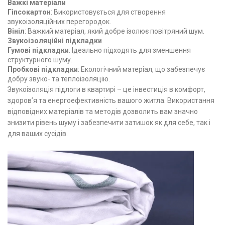
Важкі матеріали
Гіпсокартон
: Використовується для створення
звукоізоляційних перегородок.
Вініл
: Важкий матеріал, який добре ізолює повітряний шум.
Звукоізоляційні підкладки
Гумові підкладки
: Ідеально підходять для зменшення
структурного шуму.
Пробкові підкладки
: Екологічний матеріал, що забезпечує
добру звуко- та теплоізоляцію.
Звукоізоляція підлоги в квартирі – це інвестиція в комфорт,
здоров’я та енергоефективність вашого житла. Використання
відповідних матеріалів та методів дозволить вам значно
знизити рівень шуму і забезпечити затишок як для себе, так і
для ваших сусідів.