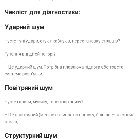
Чекліст для діагностики:
Ударний шум
Чуєте тупі удари, стукіт каблуків, перестановку стільців?
Гупання від дітей нагорі?
– Це ударний шум. Потрібна плаваюча підлога або товста
система розв’язки.
Повітряний шум
Чуєте голоси, музику, телевізор знизу?
– Це повітряний (менше впливає на підлогу, більше — на стіни/
стелю).
Структурний шум