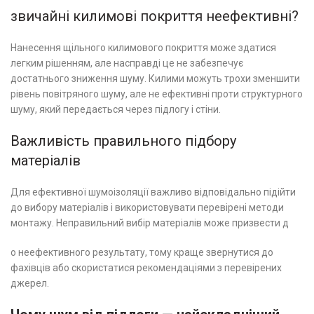
звичайні килимові покриття неефективні?
Нанесення щільного килимового покриття може здатися
легким рішенням, але насправді це не забезпечує
достатнього зниження шуму. Килими можуть трохи зменшити
рівень повітряного шуму, але не ефективні проти структурного
шуму, який передається через підлогу і стіни.
Важливість правильного підбору
матеріалів
Для ефективної шумоізоляції важливо відповідально підійти
до вибору матеріалів і використовувати перевірені методи
монтажу. Неправильний вибір матеріалів може призвести д
о неефективного результату, тому краще звернутися до
фахівців або скористатися рекомендаціями з перевірених
джерел.