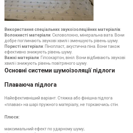
Використання спеціальних звукоізоляційних матеріалів
:
Волокнисті матеріали
: Скловолокно, мінеральна вата. Вони
добре поглинають звукові хвилі і зменшують рівень шуму.
Пористі матеріали
: Пінопласт, акустична піна. Вони також
ефективно знижують рівень шуму.
Важкі матеріали
: Гіпсокартон, вініл. Вони відбивають звукові
хвилі і знижують рівень повітряного шуму.
Основні системи шумоізоляції підлоги
Плаваюча підлога
Найефективніший варіант. Стяжка або фінішна підлога
«плаває» на шарі пружного матеріалу, не торкаючись стін.
Плюси:
максимальний ефект по ударному шуму;