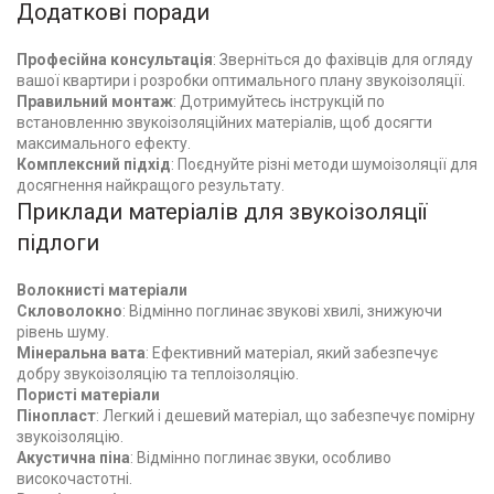
Додаткові поради
Професійна консультація
: Зверніться до фахівців для огляду
вашої квартири і розробки оптимального плану звукоізоляції.
Правильний монтаж
: Дотримуйтесь інструкцій по
встановленню звукоізоляційних матеріалів, щоб досягти
максимального ефекту.
Комплексний підхід
: Поєднуйте різні методи шумоізоляції для
досягнення найкращого результату.
Приклади матеріалів для звукоізоляції
підлоги
Волокнисті матеріали
Скловолокно
: Відмінно поглинає звукові хвилі, знижуючи
рівень шуму.
Мінеральна вата
: Ефективний матеріал, який забезпечує
добру звукоізоляцію та теплоізоляцію.
Пористі матеріали
Пінопласт
: Легкий і дешевий матеріал, що забезпечує помірну
звукоізоляцію.
Акустична піна
: Відмінно поглинає звуки, особливо
високочастотні.