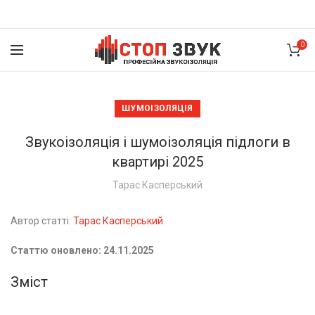
0
ШУМОІЗОЛЯЦІЯ
Звукоізоляція і шумоізоляція підлоги в
квартирі 2025
Тарас Касперський
Автор статті:
Тарас Касперський
Статтю оновлено: 24.11.2025
Зміст