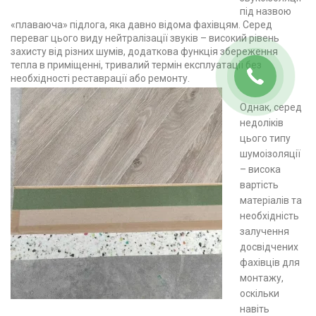
під назвою
«плаваюча» підлога, яка давно відома фахівцям. Серед
переваг цього виду нейтралізації звуків – високий рівень
захисту від різних шумів, додаткова функція збереження
тепла в приміщенні, тривалий термін експлуатації без
необхідності реставрації або ремонту.
Однак, серед
недоліків
цього типу
шумоізоляції
– висока
вартість
матеріалів та
необхідність
залучення
досвідчених
фахівців для
монтажу,
оскільки
навіть