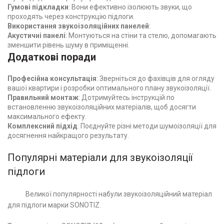
Гумові підкладки
: Вони ефективно ізолюють звуки, що
проходять через конструкцію підлоги.
Використання звукоізоляційних панелей
:
Акустичні панелі
: Монтуються на стіни та стелю, допомагають
зменшити рівень шуму в приміщенні.
Додаткові поради
Професійна консультація
: Зверніться до фахівців для огляду
вашої квартири і розробки оптимального плану звукоізоляції.
Правильний монтаж
: Дотримуйтесь інструкцій по
встановленню звукоізоляційних матеріалів, щоб досягти
максимального ефекту.
Комплексний підхід
: Поєднуйте різні методи шумоізоляції для
досягнення найкращого результату.
Популярні матеріали для звукоізоляції
підлоги
Великої популярності набули звукоізоляційний матеріал
для підлоги марки SONOTIZ.