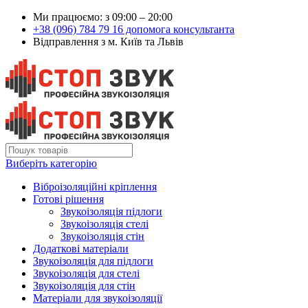
Ми працюємо: з 09:00 – 20:00
+38 (096) 784 79 16 допомога консультанта
Відправлення з м. Київ та Львів
Виберіть категорію
Віброізоляційні кріплення
Готові рішення
Звукоізоляція підлоги
Звукоізоляція стелі
Звукоізоляція стін
Додаткові матеріали
Звукоізоляція для підлоги
Звукоізоляція для стелі
Звукоізоляція для стін
Матеріали для звукоізоляції