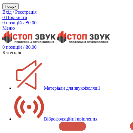
Пошук
Вхід / Реєстрація
0
Порівняти
0
позицій
/
₴
0.00
Меню
0
позицій
/
₴
0.00
Категорії
Матеріали для звукоізоляції
Віброізоляційні кріплення