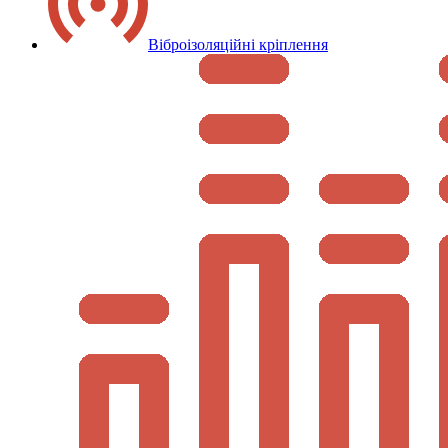
Віброізоляційні кріплення