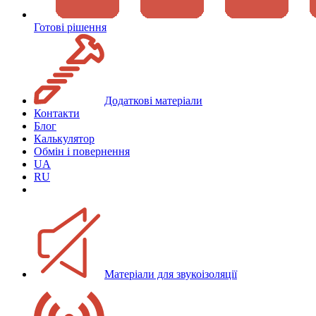
Готові рішення
Додаткові матеріали
Контакти
Блог
Калькулятор
Обмін і повернення
UA
RU
Матеріали для звукоізоляції