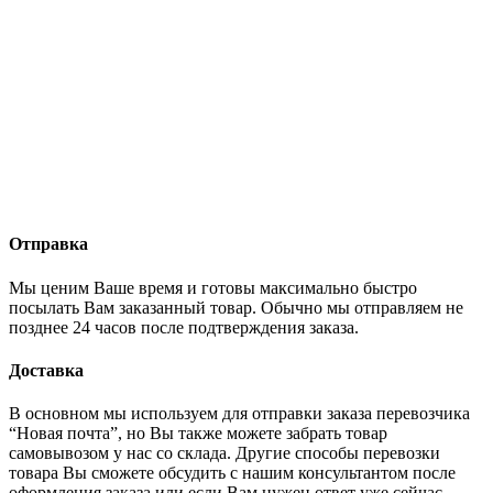
Отправка
Мы ценим Ваше время и готовы максимально быстро
посылать Вам заказанный товар. Обычно мы отправляем не
позднее 24 часов после подтверждения заказа.
Доставка
В основном мы используем для отправки заказа перевозчика
“Новая почта”, но Вы также можете забрать товар
самовывозом у нас со склада. Другие способы перевозки
товара Вы сможете обсудить с нашим консультантом после
оформления заказа или если Вам нужен ответ уже сейчас