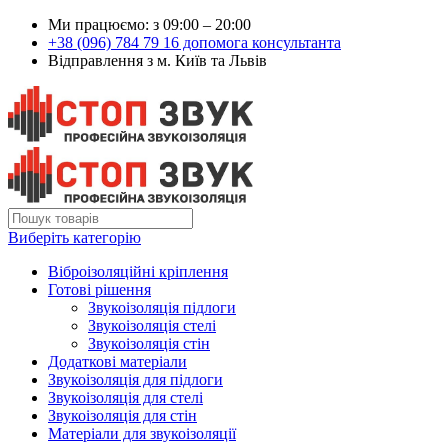
Ми працюємо: з 09:00 – 20:00
+38 (096) 784 79 16 допомога консультанта
Відправлення з м. Київ та Львів
Виберіть категорію
Віброізоляційні кріплення
Готові рішення
Звукоізоляція підлоги
Звукоізоляція стелі
Звукоізоляція стін
Додаткові матеріали
Звукоізоляція для підлоги
Звукоізоляція для стелі
Звукоізоляція для стін
Матеріали для звукоізоляції