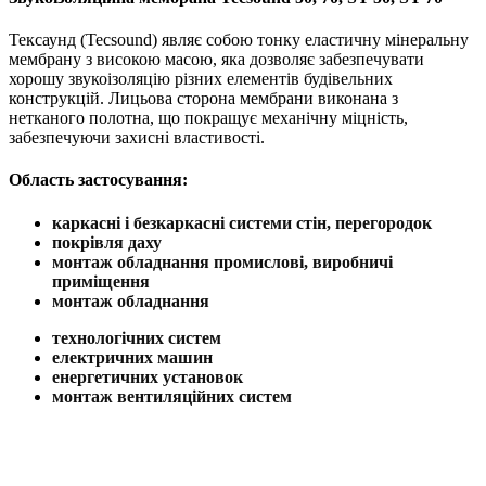
Тексаунд (Tecsound) являє собою тонку еластичну мінеральну
мембрану з високою масою, яка дозволяє забезпечувати
хорошу звукоізоляцію різних елементів будівельних
конструкцій. Лицьова сторона мембрани виконана з
нетканого полотна, що покращує механічну міцність,
забезпечуючи захисні властивості.
Область застосування:
каркасні і безкаркасні системи стін, перегородок
покрівля даху
монтаж обладнання
промислові, виробничі
приміщення
монтаж обладнання
технологічних систем
електричних машин
енергетичних установок
монтаж вентиляційних систем