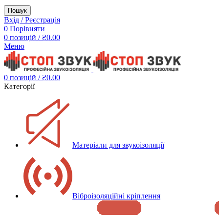
Пошук
Вхід / Реєстрація
0
Порівняти
0
позицій
/
₴
0.00
Меню
0
позицій
/
₴
0.00
Категорії
Матеріали для звукоізоляції
Віброізоляційні кріплення