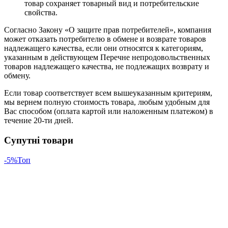
товар сохраняет товарный вид и потребительские
свойства.
Согласно Закону «О защите прав потребителей», компания
может отказать потребителю в обмене и возврате товаров
надлежащего качества, если они относятся к категориям,
указанным в действующем Перечне непродовольственных
товаров надлежащего качества, не подлежащих возврату и
обмену.
Если товар соответствует всем вышеуказанным критериям,
мы вернем полную стоимость товара, любым удобным для
Вас способом (оплата картой или наложенным платежом) в
течение 20-ти дней.
Супутні товари
-5%
Топ