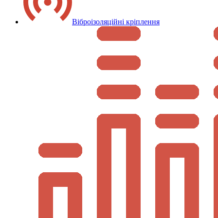
Віброізоляційні кріплення