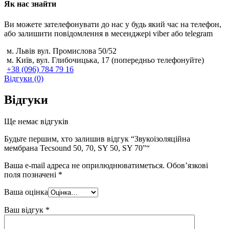
Як нас знайти
Ви можете зателефонувати до нас у будь який час на телефон,
або залишити повідомлення в месенджері viber або telegram
м. Львів вул. Промислова 50/52
м. Київ, вул. Глибочицька, 17 (попередньо телефонуйте)
+38 (096) 784 79 16
Відгуки (0)
Відгуки
Ще немає відгуків
Будьте першим, хто залишив відгук “Звукоізоляційна
мембрана Tecsound 50, 70, SY 50, SY 70”“
Ваша e-mail адреса не оприлюднюватиметься.
Обов’язкові
поля позначені
*
Ваша оцінка
Ваш відгук
*