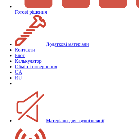
Готові рішення
Додаткові матеріали
Контакти
Блог
Калькулятор
Обмін і повернення
UA
RU
Матеріали для звукоізоляції