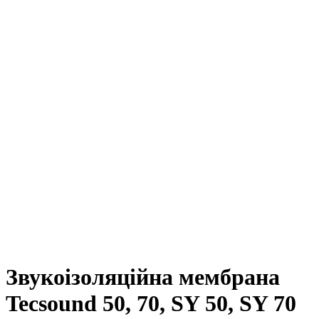
Натисніть, щоб збільшити
Звукоізоляційна мембрана
Tecsound 50, 70, SY 50, SY 70