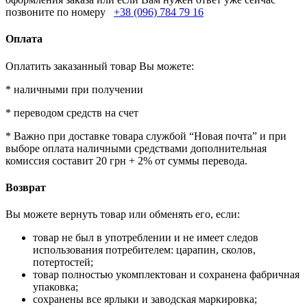
позвоните по номеру
+38 (096) 784 79 16
Оплата
Оплатить заказанный товар Вы можете:
* наличными при получении
* переводом средств на счет
* Важно при доставке товара службой “Новая почта” и при
выборе оплата наличными средствами дополнительная
комиссия составит 20 грн + 2% от суммы перевода.
Возврат
Вы можете вернуть товар или обменять его, если:
товар не был в употреблении и не имеет следов
использования потребителем: царапин, сколов,
потертостей;
товар полностью укомплектован и сохранена фабричная
упаковка;
сохранены все ярлыки и заводская маркировка;