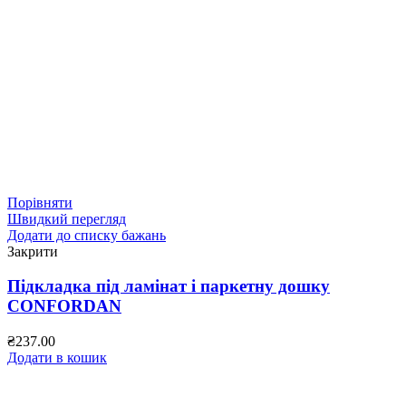
Порівняти
Швидкий перегляд
Додати до списку бажань
Закрити
Підкладка під ламінат і паркетну дошку
CONFORDAN
₴
237.00
Додати в кошик