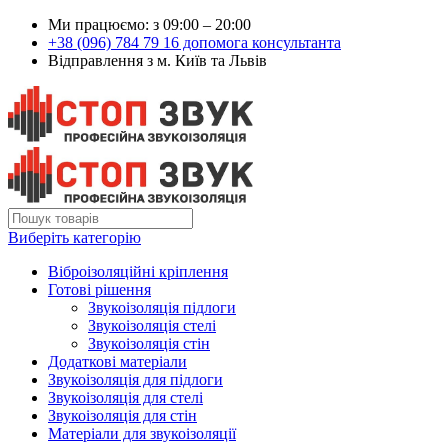
Ми працюємо: з 09:00 – 20:00
+38 (096) 784 79 16 допомога консультанта
Відправлення з м. Київ та Львів
Виберіть категорію
Віброізоляційні кріплення
Готові рішення
Звукоізоляція підлоги
Звукоізоляція стелі
Звукоізоляція стін
Додаткові матеріали
Звукоізоляція для підлоги
Звукоізоляція для стелі
Звукоізоляція для стін
Матеріали для звукоізоляції