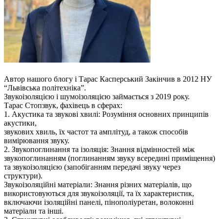
Автор нашого блогу і Тарас Касперський Закінчив в 2012 НУ
“Львівська політехніка”.
Звукоізоляцією і шумоізоляцією займається з 2019 року.
Тарас Стопзвук, фахівець в сферах:
1. Акустика та звукові хвилі: Розуміння основних принципів
акустики,
звукових хвиль, їх частот та амплітуд, а також способів
вимірювання звуку.
2. Звукопоглинання та ізоляція: Знання відмінностей між
звукопоглинанням (поглинанням звуку всередині приміщення)
та звукоізоляцією (запобіганням передачі звуку через
структури).
Звукоізоляційні матеріали: Знання різних матеріалів, що
використовуються для звукоізоляції, та їх характеристик,
включаючи ізоляційні панелі, пінополіуретан, волоконні
матеріали та інші.