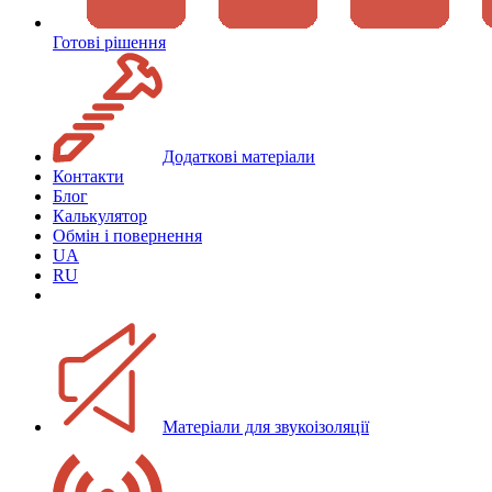
Готові рішення
Додаткові матеріали
Контакти
Блог
Калькулятор
Обмін і повернення
UA
RU
Матеріали для звукоізоляції