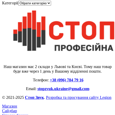
Категорії
Наш магазин має 2 склади у Львові та Києві. Тому наш товар
буде вже через 1 день у Вашому відділенні пошти.
Телефон:
+38 (096) 784 79 16
Email:
stopzvuk.ukraine@gmail.com
© 2021-2025
Стоп Звук
.
Розробка та просування сайту Legion
Магазин
Сайдбар