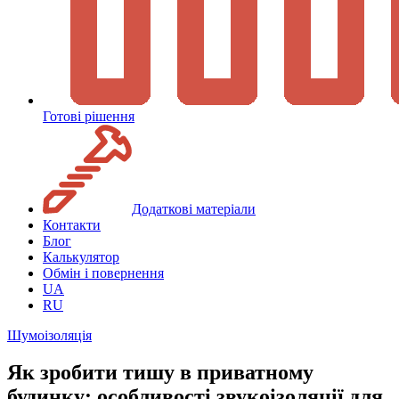
Готові рішення
Додаткові матеріали
Контакти
Блог
Калькулятор
Обмін і повернення
UA
RU
Шумоізоляція
Як зробити тишу в приватному
будинку: особливості звукоізоляції для