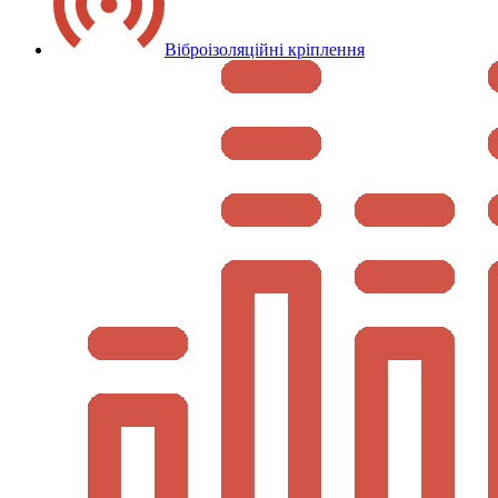
Віброізоляційні кріплення