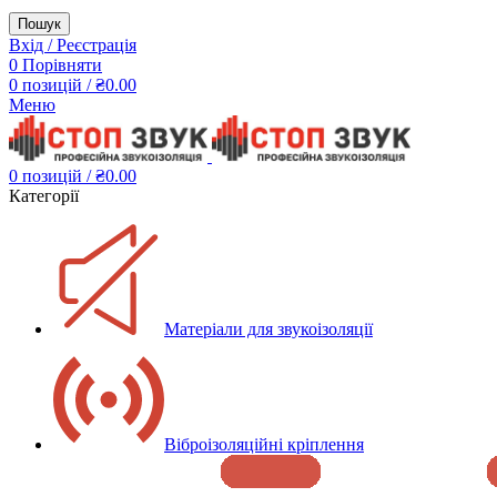
Пошук
Вхід / Реєстрація
0
Порівняти
0
позицій
/
₴
0.00
Меню
0
позицій
/
₴
0.00
Категорії
Матеріали для звукоізоляції
Віброізоляційні кріплення