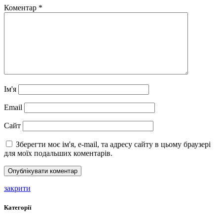
Коментар
*
Ім'я
Email
Сайт
Зберегти моє ім'я, e-mail, та адресу сайту в цьому браузері
для моїх подальших коментарів.
закрити
Категорії