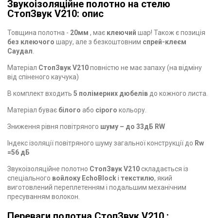
Звукоізоляційне полотно на стелю
СтопЗвук V210: опис
Товщина полотна -
20мм
, має
клеючий
шар! Також є позиція
без клеючого
шару, але з безкоштовним
спрей-клеєм
Саудал
.
Матеріал
СтопЗвук V210
повністю не має запаху (на відміну
від спіненого каучука)
В комплект входить
5 полімерних дюбелів
до кожного листа.
Матеріал буває
білого
або
сірого
кольору.
Зниження рівня повітряного
шуму – до 33дБ RW
Індекс ізоляції повітряного шуму загальної конструкції до
Rw
=56 дБ
Звукоізоляційне полотно
СтопЗвук V210
складається із
спеціального
войлоку EchoBlock
і
текстилю
, який
виготовлений переплетенням і подальшим механічним
пресуванням волокон.
Переваги полотна СтопЗвук V210 :