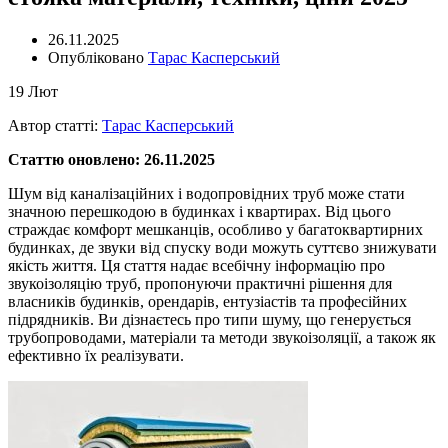
26.11.2025
Опубліковано
Тарас Касперський
19
Лют
Автор статті:
Тарас Касперський
Статтю оновлено: 26.11.2025
Шум від каналізаційних і водопровідних труб може стати
значною перешкодою в будинках і квартирах. Від цього
страждає комфорт мешканців, особливо у багатоквартирних
будинках, де звуки від спуску води можуть суттєво знижувати
якість життя. Ця стаття надає всебічну інформацію про
звукоізоляцію труб, пропонуючи практичні рішення для
власників будинків, орендарів, ентузіастів та професійних
підрядників. Ви дізнаєтесь про типи шуму, що генерується
трубопроводами, матеріали та методи звукоізоляції, а також як
ефективно їх реалізувати.