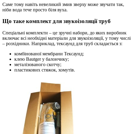
Саме тому навіть невеликий змив зверху може звучати так,
ніби вода тече просто біля вуха.
Що таке комплект для звукоізоляції труб
Спеціальні комплекти – це зручні набори, до яких виробник
включає всі необхідні матеріали для звукоізоляції, у тому числі
– розхідники. Наприклад, тексаунд для труб складається з:
комбінованої мембрани Тексаунд;
клею Bautger у балончику;
металізованого скотчу;
пластикових стяжок, хомутів.