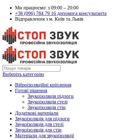
Ми працюємо: з 09:00 – 20:00
+38 (096) 784 79 16 допомога консультанта
Відправлення з м. Київ та Львів
Виберіть категорію
Віброізоляційні кріплення
Готові рішення
Звукоізоляція підлоги
Звукоізоляція стелі
Звукоізоляція стін
Додаткові матеріали
Звукоізоляція для підлоги
Звукоізоляція для стелі
Звукоізоляція для стін
Матеріали для звукоізоляції