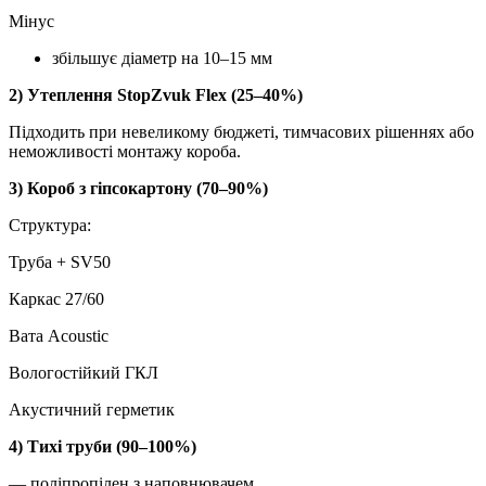
Мінус
збільшує діаметр на 10–15 мм
2) Утеплення StopZvuk Flex (25–40%)
Підходить при невеликому бюджеті, тимчасових рішеннях або
неможливості монтажу короба.
3) Короб з гіпсокартону (70–90%)
Структура:
Труба + SV50
Каркас 27/60
Вата Acoustic
Вологостійкий ГКЛ
Акустичний герметик
4) Тихі труби (90–100%)
— поліпропілен з наповнювачем