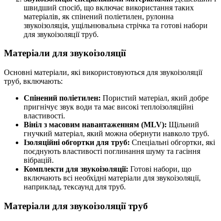
швидший спосіб, що включає використання таких
матеріалів, як спінений поліетилен, рулонна
звукоізоляція, ущільнювальна стрічка та готові набори
для звукоізоляції труб.
Матеріали для звукоізоляції
Основні матеріали, які використовуються для звукоізоляції
труб, включають:
Спінений поліетилен:
Пористий матеріал, який добре
пригнічує звук води та має високі теплоізоляційні
властивості.
Вініл з масовим навантаженням (MLV):
Щільний
гнучкий матеріал, який можна обернути навколо труб.
Ізоляційні обгортки для труб:
Спеціальні обгортки, які
поєднують властивості поглинання шуму та гасіння
вібрацій.
Комплекти для звукоізоляції:
Готові набори, що
включають всі необхідні матеріали для звукоізоляції,
наприклад, тексаунд для труб.
Матеріали для звукоізоляції труб