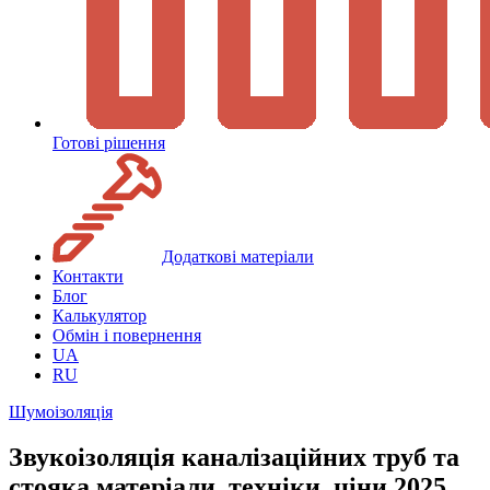
Готові рішення
Додаткові матеріали
Контакти
Блог
Калькулятор
Обмін і повернення
UA
RU
Шумоізоляція
Звукоізоляція каналізаційних труб та
стояка матеріали, техніки, ціни 2025