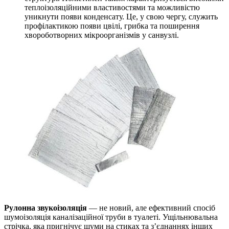
теплоізоляційними властивостями та можливістю
уникнути появи конденсату. Це, у свою чергу, служить
профілактикою появи цвілі, грибка та поширення
хвороботворних мікроорганізмів у санвузлі.
Рулонна звукоізоляція
— не новий, але ефективний спосіб
шумоізоляція каналізаційної труби в туалеті. Ущільнювальна
стрічка, яка пригнічує шуми на стиках та з’єднаннях інших