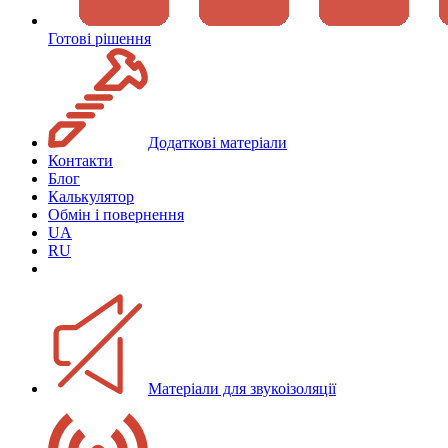
Готові рішення
Додаткові матеріали
Контакти
Блог
Калькулятор
Обмін і повернення
UA
RU
Матеріали для звукоізоляції