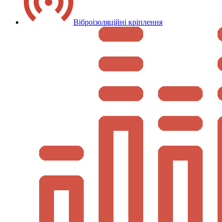
Віброізоляційні кріплення