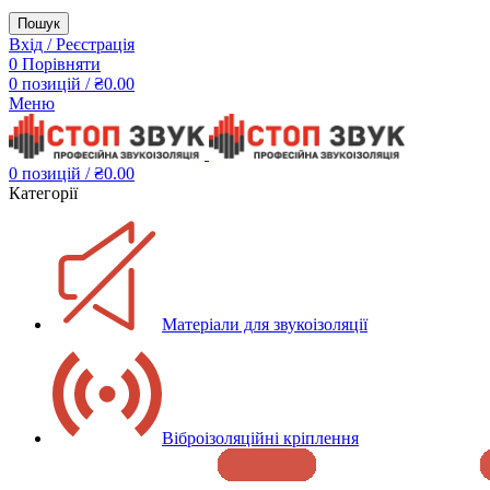
Пошук
Вхід / Реєстрація
0
Порівняти
0
позицій
/
₴
0.00
Меню
0
позицій
/
₴
0.00
Категорії
Матеріали для звукоізоляції
Віброізоляційні кріплення