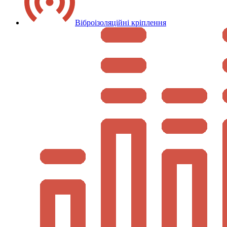
Віброізоляційні кріплення