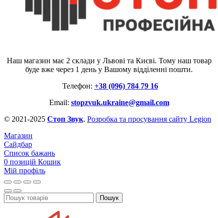
Наш магазин має 2 склади у Львові та Києві. Тому наш товар
буде вже через 1 день у Вашому відділенні пошти.
Телефон:
+38 (096) 784 79 16
Email:
stopzvuk.ukraine@gmail.com
© 2021-2025
Стоп Звук
.
Розробка та просування сайту Legion
Магазин
Сайдбар
Список бажань
0
позицій
Кошик
Мій профіль
Пошук