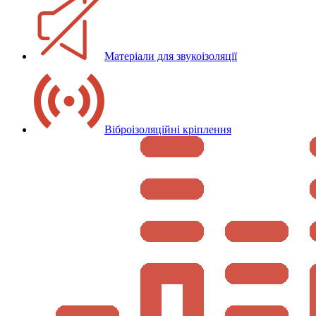
Матеріали для звукоізоляції
Віброізоляційні кріплення