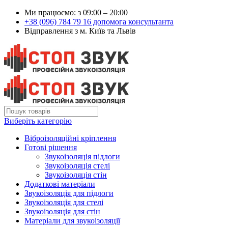
Ми працюємо: з 09:00 – 20:00
+38 (096) 784 79 16 допомога консультанта
Відправлення з м. Київ та Львів
Виберіть категорію
Віброізоляційні кріплення
Готові рішення
Звукоізоляція підлоги
Звукоізоляція стелі
Звукоізоляція стін
Додаткові матеріали
Звукоізоляція для підлоги
Звукоізоляція для стелі
Звукоізоляція для стін
Матеріали для звукоізоляції