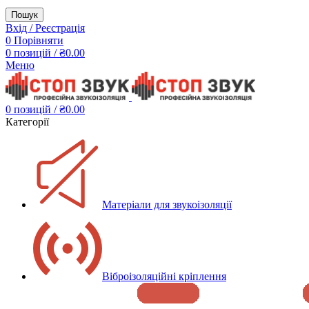
Пошук
Вхід / Реєстрація
0
Порівняти
0
позицій
/
₴
0.00
Меню
0
позицій
/
₴
0.00
Категорії
Матеріали для звукоізоляції
Віброізоляційні кріплення