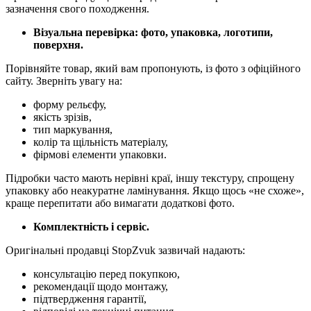
зазначення свого походження.
Візуальна перевірка: фото, упаковка, логотипи,
поверхня.
Порівняйте товар, який вам пропонують, із фото з офіційного
сайту. Зверніть увагу на:
форму рельєфу,
якість зрізів,
тип маркування,
колір та щільність матеріалу,
фірмові елементи упаковки.
Підробки часто мають нерівні краї, іншу текстуру, спрощену
упаковку або неакуратне ламінування. Якщо щось «не схоже»,
краще перепитати або вимагати додаткові фото.
Комплектність і сервіс.
Оригінальні продавці StopZvuk зазвичай надають:
консультацію перед покупкою,
рекомендації щодо монтажу,
підтвердження гарантії,