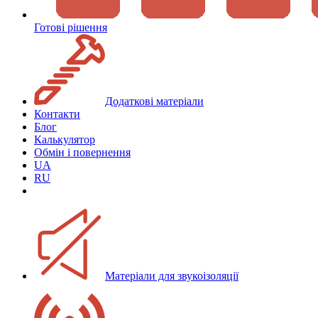
Готові рішення
Додаткові матеріали
Контакти
Блог
Калькулятор
Обмін і повернення
UA
RU
Матеріали для звукоізоляції