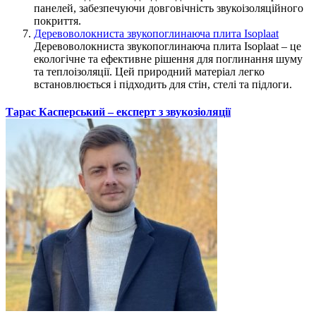
панелей, забезпечуючи довговічність звукоізоляційного
покриття.
Деревоволокниста звукопоглинаюча плита Isoplaat
Деревоволокниста звукопоглинаюча плита Isoplaat – це
екологічне та ефективне рішення для поглинання шуму
та теплоізоляції. Цей природний матеріал легко
встановлюється і підходить для стін, стелі та підлоги.
Тарас Касперський – експерт з звукозіоляції