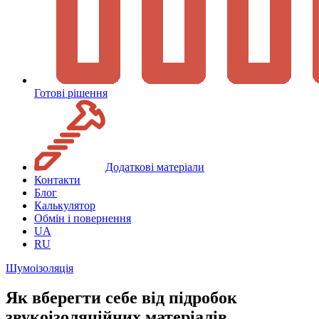
Готові рішення
Додаткові матеріали
Контакти
Блог
Калькулятор
Обмін і повернення
UA
RU
Шумоізоляція
Як вберегти себе від підробок
звукоізоляційних матеріалів