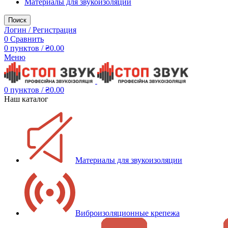
Материалы для звукоизоляции
Поиск
Логин / Регистрация
0
Сравнить
0
пунктов
/
₴
0.00
Меню
0
пунктов
/
₴
0.00
Наш каталог
Материалы для звукоизоляции
Виброизоляционные крепежа