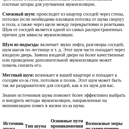
плотные шторы для улучшения звукоизоляции.
Смежный шум:
происходит из квартир соседей через стены,
потолки (если необходима изоляция потолка от шума сверху)
и пола, а также через щели между перекрытиями и розетками.
Шум от соседей является одной из самых распространенных
причин для замысла звукоизоляции.
Шум из подъезда:
включает звуки лифта, разговоры соседей,
шум шагов по лестнице и т. д. Этот шум часто попадает через
входную дверь. Замена входной двери на более качественные
или проведение дополнительной звукоизоляции может
помочь снизить его.
Местный шум:
возникает в вашей квартире и попадает к
соседям из-за стен, потолков и полов. Этот шум может быть
так же раздражителен для соседей, как и их шум для вас.
Знание источников шума поможет более эффективно выбрать
и внедрить методы звукоизоляции, направленные на
минимизацию помех в жизни из-за шума.
Основные пути
Источник
Возможные меры
Тип шума
проникновения
шума
по уменьшению