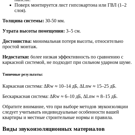
Поверх монтируется лист гипсокартона или ГВЛ (1–2
слоя).
Толщина системы:
30-50 мм.
Утрата высоты помещения:
3–5 см.
Достоинства:
минимальная потеря высоты, относительно
простой монтаж.
Недостатки:
более низкая эффективность по сравнению с
каркасной системой, не подходит при сильном ударном шуме.
Типичные результаты:
Каркасная система: ΔRw ≈ 10–14 дБ, ΔLnw ≈ 15–25 дБ.
Бескаркасная система: ΔRw ≈ 6–10 дБ, ΔLnw ≈ 8–15 дБ.
Обратите внимание, что при выборе методов звукоизоляции
следует учитывать индивидуальные особенности вашей
квартиры и местные строительные нормы и правила.
Виды звукоизоляционных материалов