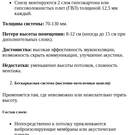
Снизу монтируются 2 слоя гипсокартона или
гипсоволокнистых плит (ГВЛ) толщиной 12,5 мм
каждый.
Толщина системы:
70-130 мм.
Потеря высоты помещения:
8-12 см (иногда до 15 см при
дополнительных слоях).
Достоинства:
высокая эффективность звукоизоляции,
возможность скрыть коммуникации, улучшение акустики.
Недостатки:
уменьшение высоты потолков, сложность
монтажа.
Бескаркасная система (настенно-потолочные панели):
Применяется там, где невозможно или нежелательно терять
высоту.
Состав слоев:
Непосредственно к потолку приклеиваются
виброизолирующие мембраны или акустические
панели.