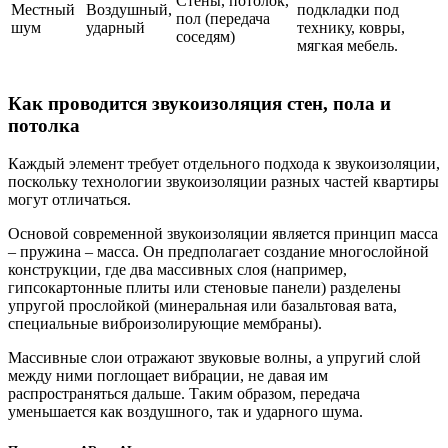
Стены, потолок,
Местный
Воздушный,
подкладки под
пол (передача
шум
ударный
технику, ковры,
соседям)
мягкая мебель.
Как проводится звукоизоляция стен, пола и
потолка
Каждый элемент требует отдельного подхода к звукоизоляции,
поскольку технологии звукоизоляции разных частей квартиры
могут отличаться.
Основой современной звукоизоляции является принцип масса
– пружина – масса. Он предполагает создание многослойной
конструкции, где два массивных слоя (например,
гипсокартонные плиты или стеновые панели) разделены
упругой прослойкой (минеральная или базальтовая вата,
специальные виброизолирующие мембраны).
Массивные слои отражают звуковые волны, а упругий слой
между ними поглощает вибрации, не давая им
распространяться дальше. Таким образом, передача
уменьшается как воздушного, так и ударного шума.