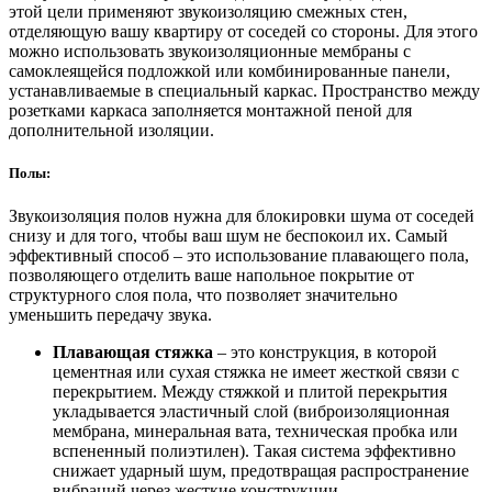
этой цели применяют звукоизоляцию смежных стен,
отделяющую вашу квартиру от соседей со стороны. Для этого
можно использовать звукоизоляционные мембраны с
самоклеящейся подложкой или комбинированные панели,
устанавливаемые в специальный каркас. Пространство между
розетками каркаса заполняется монтажной пеной для
дополнительной изоляции.
Полы:
Звукоизоляция полов нужна для блокировки шума от соседей
снизу и для того, чтобы ваш шум не беспокоил их. Самый
эффективный способ – это использование плавающего пола,
позволяющего отделить ваше напольное покрытие от
структурного слоя пола, что позволяет значительно
уменьшить передачу звука.
Плавающая стяжка
– это конструкция, в которой
цементная или сухая стяжка не имеет жесткой связи с
перекрытием. Между стяжкой и плитой перекрытия
укладывается эластичный слой (виброизоляционная
мембрана, минеральная вата, техническая пробка или
вспененный полиэтилен). Такая система эффективно
снижает ударный шум, предотвращая распространение
вибраций через жесткие конструкции.