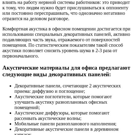
влиять на работу нервной системы работников: это приводит
к тому, что людям нужно будет прислушиваться к оппоненту
или постоянно переспрашивать, что однозначно негативно
отразится на деловом разговоре.
Комфортная акустика в офисном помещении достигается при
использовании специальных декоративных панелей, активно
подавляющих часть звука, отражаемого от поверхностей
помещения. По статистическим показателям такой способ
акустики позволяет снизить уровень шума в 2-3 раза от
первоначального.
Акустические материалы для офиса предлагают
следующие виды декоративных панелей:
Декоративные панели, сочетающие 2 акустических
приема: диффузию и поглощение;
Акустические поглотители, которые помогают
улучшить акустику разноплановых офисных
помещений;
Акустические диффузоры, которые помогают
рассеивать акустические волны;
Мобильные панели разнопланового наполнения;
Декоративные акустические панели в деревянном
каркасе;