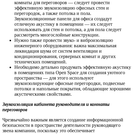
комнаты для переговоров — следует провести
эффективную звукоизоляцию офисных стен и
перегородок, а также потолка и пола.
Звукоизоляционные панели для офиса создадут
отличную акустику в помещении — их следует
использовать для стен и потолка, а для пола следует
рассмотреть многослойные конструкции.
Нужно также провести звуко- и виброизоляцию
инженерного оборудования: важна максимальная
ликвидация шума от систем вентиляции и
кондиционирования, серверных комнат и других
технических помещений.
Необходимо детально продумать эффективную акустику
в помещениях типа Open Space для создания уютного
пространства — для этого используют
звукоизолирующие офисные перегородки, подвесные
потолки и напольные покрытия, обладающие хорошими
акустическими свойствами.
Звукоизоляция кабинета руководителя и комнаты
переговоров
Чрезвычайно важным является создание информационной
безопасности в пространстве деятельности руководящего
звена компании, поскольку это обеспечивает