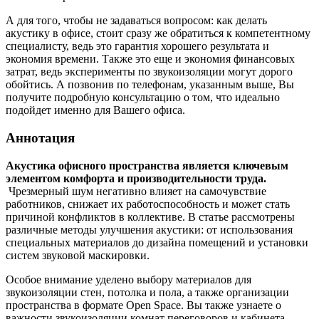
А для того, чтобы не задаваться вопросом: как делать
акустику в офисе, стоит сразу же обратиться к компетентному
специалисту, ведь это гарантия хорошего результата и
экономия времени. Также это еще и экономия финансовых
затрат, ведь эксперименты по звукоизоляции могут дорого
обойтись. А позвонив по телефонам, указанным выше, Вы
получите подробную консультацию о том, что идеально
подойдет именно для Вашего офиса.
Аннотация
Акустика офисного пространства является ключевым
элементом комфорта и производительности труда.
Чрезмерный шум негативно влияет на самочувствие
работников, снижает их работоспособность и может стать
причиной конфликтов в коллективе. В статье рассмотрены
различные методы улучшения акустики: от использования
специальных материалов до дизайна помещений и установки
систем звуковой маскировки.
Особое внимание уделено выбору материалов для
звукоизоляции стен, потолка и пола, а также организации
пространства в формате Open Space. Вы также узнаете о
важности звукоизоляции комнат переговоров и кабинета