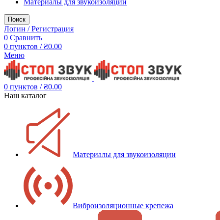
Материалы для звукоизоляции
Поиск
Логин / Регистрация
0
Сравнить
0
пунктов
/
₴
0.00
Меню
0
пунктов
/
₴
0.00
Наш каталог
Материалы для звукоизоляции
Виброизоляционные крепежа