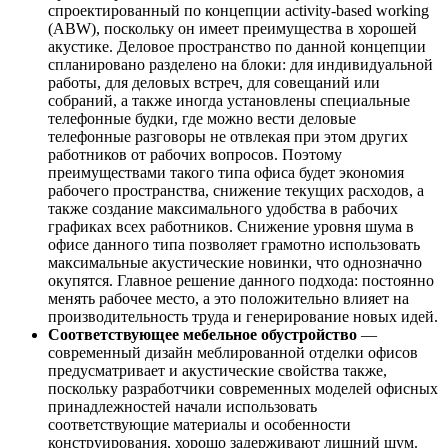
спроектированный по концепции activity-based working
(ABW), поскольку он имеет преимущества в хорошей
акустике. Деловое пространство по данной концепции
спланировано разделено на блоки: для индивидуальной
работы, для деловых встреч, для совещаний или
собраний, а также иногда установлены специальные
телефонные будки, где можно вести деловые
телефонные разговоры не отвлекая при этом других
работников от рабочих вопросов. Поэтому
преимуществами такого типа офиса будет экономия
рабочего пространства, снижение текущих расходов, а
также создание максимального удобства в рабочих
графиках всех работников. Снижение уровня шума в
офисе данного типа позволяет грамотно использовать
максимальные акустические новинки, что однозначно
окупятся. Главное решение данного подхода: постоянно
менять рабочее место, а это положительно влияет на
производительность труда и генерирование новых идей.
Соответствующее мебельное обустройство
—
современный дизайн меблированной отделки офисов
предусматривает и акустические свойства также,
поскольку разработчики современных моделей офисных
принадлежностей начали использовать
соответствующие материалы и особенности
конструирования, хорошо задерживают лишний шум.