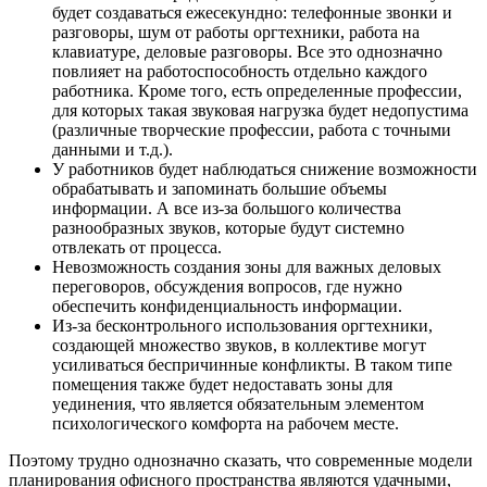
будет создаваться ежесекундно: телефонные звонки и
разговоры, шум от работы оргтехники, работа на
клавиатуре, деловые разговоры. Все это однозначно
повлияет на работоспособность отдельно каждого
работника. Кроме того, есть определенные профессии,
для которых такая звуковая нагрузка будет недопустима
(различные творческие профессии, работа с точными
данными и т.д.).
У работников будет наблюдаться снижение возможности
обрабатывать и запоминать большие объемы
информации. А все из-за большого количества
разнообразных звуков, которые будут системно
отвлекать от процесса.
Невозможность создания зоны для важных деловых
переговоров, обсуждения вопросов, где нужно
обеспечить конфиденциальность информации.
Из-за бесконтрольного использования оргтехники,
создающей множество звуков, в коллективе могут
усиливаться беспричинные конфликты. В таком типе
помещения также будет недоставать зоны для
уединения, что является обязательным элементом
психологического комфорта на рабочем месте.
Поэтому трудно однозначно сказать, что современные модели
планирования офисного пространства являются удачными,