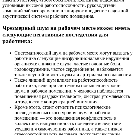
условиями высокой работоспособности, руководители
компаний заблаговременно планируют внедрение надежной
акустической системы рабочего помещения.
Чрезмерный шум на рабочем месте может иметь
следующие негативные последствия для
работника:
Систематический шум на рабочем месте могут вызвать у
работника следующие дисфункциональные нарушения
организма: снижение слуха, частые головные боли,
головокружение, частое сердцебиение, наблюдается
также неустойчивость пульса и артериального давления.
Также лишний шум влияет на работоспособность
работника, ведь при системном повышении уровня
шума в рабочем помещении у человека наблюдается
повышенная раздражительность, быстрая утомляемость
и трудности с концентрацией внимания.
Кроме этого, стоит отметить психологические
последствия высокого уровня шума в рабочем
помещении — это повышенная конфликтность в
коллективе, импульсивность поведения вследствие
ухудшения самочувствия работника, а также низкая
стрессоустойчивость человека, поскольку высокий