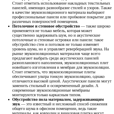
Стоит отметить использование накладных текстильных
панелей, имеющих разнообразие стилей и узоров. Также
в качестве звукоизоляционного материала выбирают
профессиональные панели или пробковое покрытие для
различных поверхностей помещения.
Потолочное и стеновое обустройство
— также широко
применяется не только мебель, которая может
существенно задерживать шум, но и акустические
потолочные и стеновые островки или панели: такое
обустройство стен и потолков не только изменяет
уровень шума, но и управляет реверберацией звука. На
рынке звукоизоляционных материалов чаще всего
предлагают выбрать среди акустических панелей
разнопланового наполнения, звукоизоляционных плит
новейшего изготовления и мембран для звукоизоляции.
Стоит отметить, что звукоизоляционные плиты
обеспечивают ультра тонкую звукоизоляцию, однако
отличаются высокой ценой. Акустические панели могут
заменить стильный и осовремененный дизайн. А
современные звукоизоляционные мембраны
монтируются только каркасным типом.
Обустройство пола материалом, задерживающим
звук
— это известный и несложный способ снижения
общего шума в офисном помещении, ведь такие
материалы, как ковролин и виниловая плитка могут