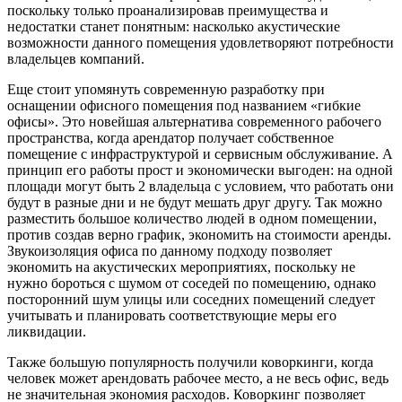
поскольку только проанализировав преимущества и
недостатки станет понятным: насколько акустические
возможности данного помещения удовлетворяют потребности
владельцев компаний.
Еще стоит упомянуть современную разработку при
оснащении офисного помещения под названием «гибкие
офисы». Это новейшая альтернатива современного рабочего
пространства, когда арендатор получает собственное
помещение с инфраструктурой и сервисным обслуживание. А
принцип его работы прост и экономически выгоден: на одной
площади могут быть 2 владельца с условием, что работать они
будут в разные дни и не будут мешать друг другу. Так можно
разместить большое количество людей в одном помещении,
против создав верно график, экономить на стоимости аренды.
Звукоизоляция офиса по данному подходу позволяет
экономить на акустических мероприятиях, поскольку не
нужно бороться с шумом от соседей по помещению, однако
посторонний шум улицы или соседних помещений следует
учитывать и планировать соответствующие меры его
ликвидации.
Также большую популярность получили коворкинги, когда
человек может арендовать рабочее место, а не весь офис, ведь
не значительная экономия расходов. Коворкинг позволяет