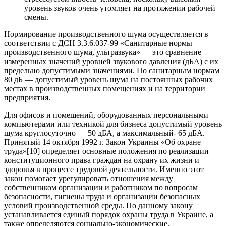
уровень звуков очень утомляет на протяжении рабочей
смены.
Нормирование производственного шума осуществляется в
соответствии с ДСН 3.3.6.037-99 «Санитарные нормы
производственного шума, ультразвука» — это сравнение
измеренных значений уровней звукового давления (дБА) с их
предельно допустимыми значениями. По санитарным нормам
80 дБ — допустимый уровень шума на постоянных рабочих
местах в производственных помещениях и на территории
предприятия.
Для офисов и помещений, оборудованных персональными
компьютерами или техникой для бизнеса допустимый уровень
шума круглосуточно — 50 дБА, а максимальный- 65 дБА.
Принятый 14 октября 1992 г. Закон Украины «Об охране
труда»[10] определяет основные положения по реализации
конституционного права граждан на охрану их жизни и
здоровья в процессе трудовой деятельности. Именно этот
закон помогает урегулировать отношения между
собственником организации и работником по вопросам
безопасности, гигиены труда и организации безопасных
условий производственной среды. По данному закону
устанавливается единый порядок охраны труда в Украине, а
также определяются социально-экономические,