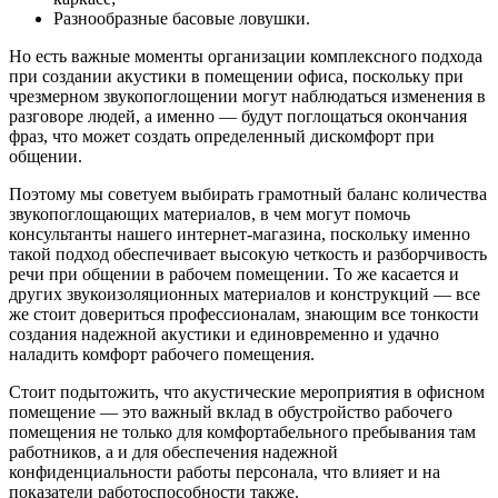
Разнообразные басовые ловушки.
Но есть важные моменты организации комплексного подхода
при создании акустики в помещении офиса, поскольку при
чрезмерном звукопоглощении могут наблюдаться изменения в
разговоре людей, а именно — будут поглощаться окончания
фраз, что может создать определенный дискомфорт при
общении.
Поэтому мы советуем выбирать грамотный баланс количества
звукопоглощающих материалов, в чем могут помочь
консультанты нашего интернет-магазина, поскольку именно
такой подход обеспечивает высокую четкость и разборчивость
речи при общении в рабочем помещении. То же касается и
других звукоизоляционных материалов и конструкций — все
же стоит довериться профессионалам, знающим все тонкости
создания надежной акустики и единовременно и удачно
наладить комфорт рабочего помещения.
Стоит подытожить, что акустические мероприятия в офисном
помещение — это важный вклад в обустройство рабочего
помещения не только для комфортабельного пребывания там
работников, а и для обеспечения надежной
конфиденциальности работы персонала, что влияет и на
показатели работоспособности также.