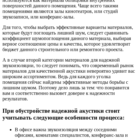
используются как материалы облицовки внутренних
поверхностей данного помещения. Чаще всего такими
помещениями являются залы кинотеатров, или студий
звукозаписи, или конферанс-залы.
Для того, чтобы выбрать эффективные варианты материалов,
которые будут поглощать лишний шум, следует сравнивать
коэффициент шумопоглощения данного материала, выбирая
верное соотношение цены и качества, которое удовлетворит
бюджет данного строительного или ремонтного проекта.
А в случае второй категории материалов для надежной
звукоизоляции, то следует понимать, что современный рынок
материалов для качественной акустики невероятно удивит вас
широким ассортиментом. Ведь для каждого уголка
помещения сейчас найдены эффективные методы борьбы с
лишним шумом. Поэтому дело лишь за тем: что понравится
вам и соответственно вызовет доверие к надежности
результатов.
При обустройстве надежной акустики стоит
учитывать следующие особенности процесса:
В офисе важна звукоизоляция между соседними
офисами, комнатами специалистов, конферанс-зала и