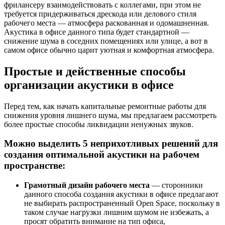
фрилансеру взаимодействовать с коллегами, при этом не
требуется придерживаться дрескода или делового стиля
рабочего места — атмосфера раскованная и одомашненная.
Акустика в офисе данного типа будет стандартной —
снижение шума в соседних помещениях или улице, а вот в
самом офисе обычно царит уютная и комфортная атмосфера.
Простые и действенные способы
организации акустики в офисе
Перед тем, как начать капитальные ремонтные работы для
снижения уровня лишнего шума, мы предлагаем рассмотреть
более простые способы ликвидации ненужных звуков.
Можно выделить 5 неприхотливых решений для
создания оптимальной акустики на рабочем
пространстве:
Грамотный дизайн рабочего места
— сторонники
данного способа создания акустики в офисе предлагают
не выбирать распространенный Open Space, поскольку в
таком случае нагрузки лишним шумом не избежать, а
просят обратить внимание на тип офиса,