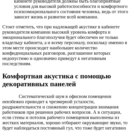
кабинете руководителя должны быть благоприятные
условия для высокой работоспособности и комфортного
психоэмоционального состояния человека, ведь от этого
зависит жизнь и развитие всей компании.
Стоит отметить, что при надлежащей акустике в кабинете
руководителя компании высокий уровень комфорта и
эмоционального благополучия будет обеспечен не только
владельцу кабинета, а и всему персоналу, поскольку именно в
этом месте происходит наибольшее количество
конфиденциальных разговоров, разглашение которых
недопустимо и однозначно приведут к негативным
последствиям.
Комфортная акустика с помощью
декоративных панелей
Систематический шум в офисном помещении
неизбежно приводит к чрезмерной усталости,
раздражительности и снижению концентрации внимания
работников при решении рабочих вопросов. А в ситуации,
если стены и потолок рабочего помещения выполнены из
жестких материалов, хорошо отбирают окружающие звуки, то
будет наблюдаться постоянный гул, что тоже будет негативно