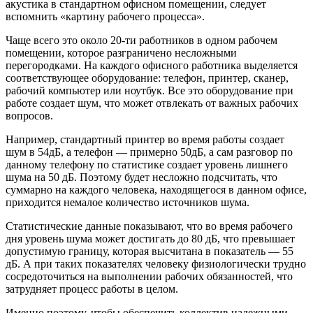
акустика в стандартном офисном помещении, следует
вспомнить «картину рабочего процесса».
Чаще всего это около 20-ти работников в одном рабочем
помещении, которое разграничено несложными
перегородками. На каждого офисного работника выделяется
соответствующее оборудование: телефон, принтер, сканер,
рабочий компьютер или ноутбук. Все это оборудование при
работе создает шум, что может отвлекать от важных рабочих
вопросов.
Например, стандартный принтер во время работы создает
шум в 54дБ, а телефон — примерно 50дБ, а сам разговор по
данному телефону по статистике создает уровень лишнего
шума на 50 дБ. Поэтому будет несложно подсчитать, что
суммарно на каждого человека, находящегося в данном офисе,
приходится немалое количество источников шума.
Статистические данные показывают, что во время рабочего
дня уровень шума может достигать до 80 дБ, что превышает
допустимую границу, которая высчитана в показатель — 55
дБ. А при таких показателях человеку физиологически трудно
сосредоточиться на выполнении рабочих обязанностей, что
затрудняет процесс работы в целом.
Именно поэтому, чтобы обеспечить коллектив надежными