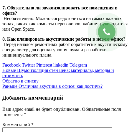
7. Обязательно ли звукоизолировать все помещения в
офисе?
Необязательно. Можно сосредоточиться на самых важных
зонах, таких как комнаты переговоров, кабинет руководителя
или Open Space.
8. Как планировать акустические работы в новом офисе?
Перед началом ремонтных работ обратитесь к акустическому
специалисту для оценки уровня шума и разработки
индивидуального плана.
Facebook
Twitter
Pinterest
linkedin
Telegram
Новые
Шумоизоляция стен цена: материалы, методы и
стоимость
Обратно к списку
Раньше
Отличная акустика в офисе: как достичь?
Добавить комментарий
Ваш адрес email не будет опубликован.
Обязательные поля
помечены
*
Комментарий
*