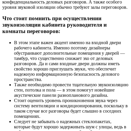
конфиденциальность деловых разговоров. А также особого
уровня звуковой изоляции обычно требуют залы переговоров.
Что стоит помнить при осуществлении
звукоизоляции кабинета руководителя и
комнаты переговоров:
В этом этапе важен акцент именно на входной двери
рабочего кабинета. Именно поэтому дизайнеры
обустраивают дополнительные помещения у дверей —
тамбур, что существенно снижает эхо от деловых
разговоров. Да и сами входные двери должны иметь
свойство хорошо приглушать звуки, что обеспечит
надежную информационную безопасность делового
пространства.
Также необходимо провести тщательную звукоизоляцию
стен, потолка и пола — в этом помогут новейшие
акустические панели разнопланового дизайна.
Стоит оценить уровень проникновения звука через
систему вентиляции и кондиционирования, поскольку в
таком случае все разговоры будет слышно в соседних
помещениях.
Следует не забывать о надежных стеклопакетах,
которые будут хорошо задерживать шум с улицы, ведь в