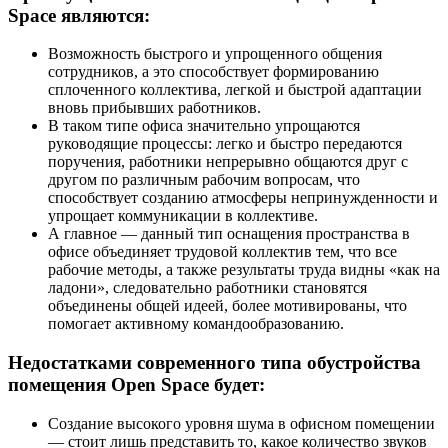
Space являются:
Возможность быстрого и упрощенного общения
сотрудников, а это способствует формированию
сплоченного коллектива, легкой и быстрой адаптации
вновь прибывших работников.
В таком типе офиса значительно упрощаются
руководящие процессы: легко и быстро передаются
поручения, работники непрерывно общаются друг с
другом по различным рабочим вопросам, что
способствует созданию атмосферы непринужденности и
упрощает коммуникации в коллективе.
А главное — данный тип оснащения пространства в
офисе объединяет трудовой коллектив тем, что все
рабочие методы, а также результаты труда видны «как на
ладони», следовательно работники становятся
объединены общей идеей, более мотивированы, что
помогает активному командообразованию.
Недостатками современного типа обустройства
помещения Open Space будет:
Создание высокого уровня шума в офисном помещении
— стоит лишь представить то, какое количество звуков