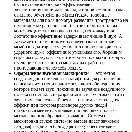
быть использованы как эффективные
звукоизолирующие материалы, и одновременно создать
стильное обустройство офиса (также подобные
материалы для пола помогут разделить пространство на
необходимые рабочие зоны). Стоит отметить также
конструкцию «плавающего пола», поскольку она
достаточно эффективно задерживает лишний шум. А
также активно используются звукоизоляционные
мембраны, которые существенно влияют на уровень
ударного шума, эффективно уменьшая его. Хорошим
спросом пользуются акустические прокладки и ковры,
имеющие пространства монтажных работ и
пропускающие через себя воздух.
Оформление звуковой маскировки
— это метод
создания дополнительного комфорта для работников
офиса за счет специального звукового оборудования,
которое подает звук, похожий на звучание воздушного
потока и специально разработанный с учетом частоты
звучания человеческой речи — он помогает создать
эффект, при котором разговоры других людей
становятся менее слышными или человек просто
меньше на них обращает внимания. Система
маскировки звуков системно выравнивает звуковой
ландшафт офиса, а благодаря этому обеспечивается
приватность разговоров, поскольку устраняются мелкие