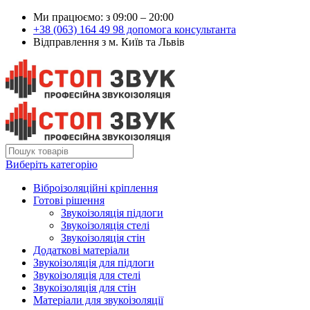
Ми працюємо: з 09:00 – 20:00
+38 (063) 164 49 98 допомога консультанта
Відправлення з м. Київ та Львів
Виберіть категорію
Віброізоляційні кріплення
Готові рішення
Звукоізоляція підлоги
Звукоізоляція стелі
Звукоізоляція стін
Додаткові матеріали
Звукоізоляція для підлоги
Звукоізоляція для стелі
Звукоізоляція для стін
Матеріали для звукоізоляції