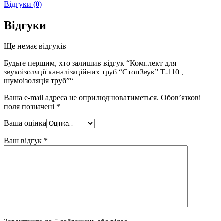
Відгуки (0)
Відгуки
Ще немає відгуків
Будьте першим, хто залишив відгук “Комплект для
звукоізоляції каналізаційних труб “СтопЗвук” Т-110 ,
шумоізоляція труб”“
Ваша e-mail адреса не оприлюднюватиметься.
Обов’язкові
поля позначені
*
Ваша оцінка
Ваш відгук
*