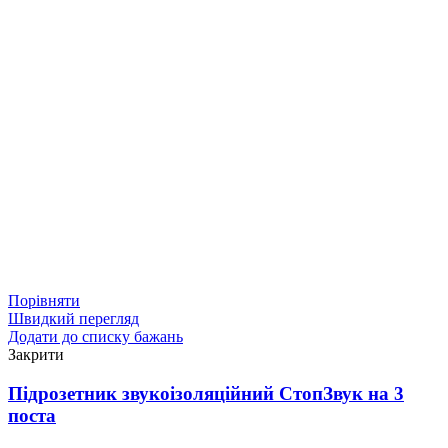
Порівняти
Швидкий перегляд
Додати до списку бажань
Закрити
Підрозетник звукоізоляційний СтопЗвук на 3
поста