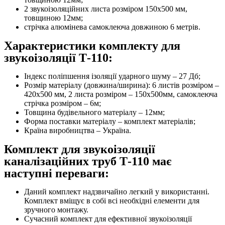
2 звукоізоляційних листа розміром 150х500 мм,
товщиною 12мм;
стрічка алюмінева самоклеюча довжиною 6 метрів.
Характеристики комплекту для
звукоізоляції Т-110:
Індекс поліпшення ізоляції ударного шуму – 27 Дб;
Розмір матеріалу (довжина/ширина): 6 листів розміром –
420х500 мм, 2 листа розміром – 150х500мм, самоклеюча
стрічка розміром – 6м;
Товщина будівельного матеріалу – 12мм;
Форма поставки матеріалу – комплект матеріалів;
Країна виробництва – Україна.
Комплект для звукоізоляції
каналізаційних труб Т-110 має
наступні переваги:
Даний комплект надзвичайно легкий у використанні.
Комплект вміщує в собі всі необхідні елементи для
зручного монтажу.
Сучасний комплект для ефективної звукоізоляції