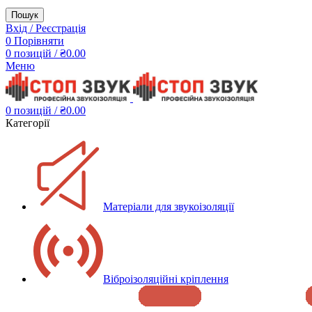
Пошук
Вхід / Реєстрація
0
Порівняти
0
позицій
/
₴
0.00
Меню
0
позицій
/
₴
0.00
Категорії
Матеріали для звукоізоляції
Віброізоляційні кріплення