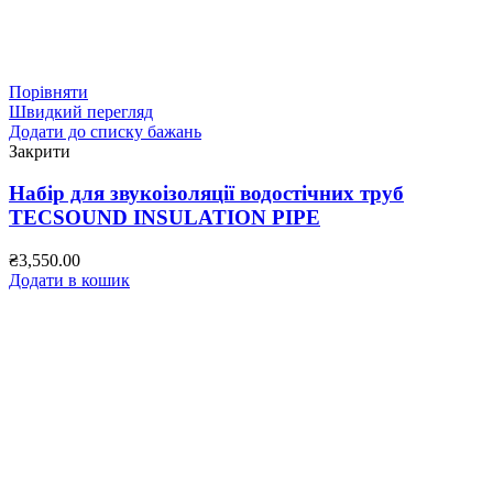
Порівняти
Швидкий перегляд
Додати до списку бажань
Закрити
Набір для звукоізоляції водостічних труб
TECSOUND INSULATION PIPE
₴
3,550.00
Додати в кошик