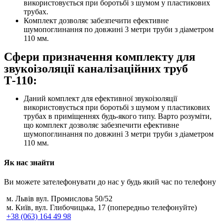
використовується при боротьбі з шумом у пластикових
трубах.
Комплект дозволяє забезпечити ефективне
шумопоглинання по довжині 3 метри труби з діаметром
110 мм.
Сфери призначення комплекту для
звукоізоляції каналізаційних труб
Т-110:
Даний комплект для ефективної звукоізоляції
використовується при боротьбі з шумом у пластикових
трубах в приміщеннях будь-якого типу. Варто розуміти,
що комплект дозволяє забезпечити ефективне
шумопоглинання по довжині 3 метри труби з діаметром
110 мм.
Як нас знайти
Ви можете зателефонувати до нас у будь який час по телефону
м. Львів вул. Промислова 50/52
м. Київ, вул. Глибочицька, 17 (попередньо телефонуйте)
+38 (063) 164 49 98