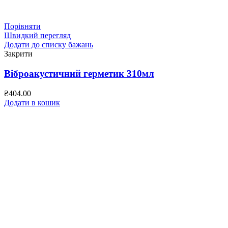
Порівняти
Швидкий перегляд
Додати до списку бажань
Закрити
Віброакустичний герметик 310мл
₴
404.00
Додати в кошик