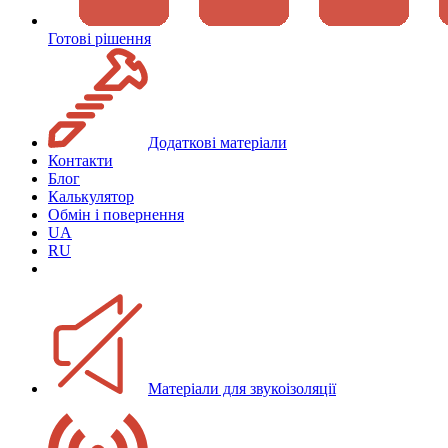
Готові рішення
Додаткові матеріали
Контакти
Блог
Калькулятор
Обмін і повернення
UA
RU
Матеріали для звукоізоляції