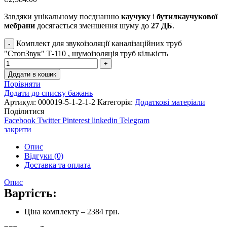
Завдяки унікальному поєднанню
каучуку
і
бутилкаучукової
мебрани
досягається зменшення шуму до
27 ДБ
.
Комплект для звукоізоляції каналізаційних труб
"СтопЗвук" Т-110 , шумоізоляція труб кількість
Додати в кошик
Порівняти
Додати до списку бажань
Артикул:
000019-5-1-2-1-2
Категорія:
Додаткові матеріали
Поділитися
Facebook
Twitter
Pinterest
linkedin
Telegram
закрити
Опис
Відгуки (0)
Доставка та оплата
Опис
Вартість:
Ціна комплекту – 2384 грн.