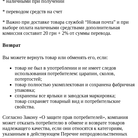
* наличными при получении
* переводом средств на счет
* Важно при доставке товара службой “Новая почта” и при
выборе оплата наличными средствами дополнительная
комиссия составит 20 грн + 2% от суммы перевода.
Возврат
Вы можете вернуть товар или обменять его, если:
товар не был в употреблении и не имеет следов
использования потребителем: царапин, сколов,
потертостей;
товар полностью укомплектован и сохранена фабричная
упаковка;
сохранены все ярлыки и заводская маркировка;
товар сохраняет товарный вид и потребительские
свойства.
Согласно Закону «О защите прав потребителей», компания
может отказать потребителю в обмене и возврате товаров
надлежащего качества, если они относятся к категориям,
указанным в действующем Перечне непродовольственных