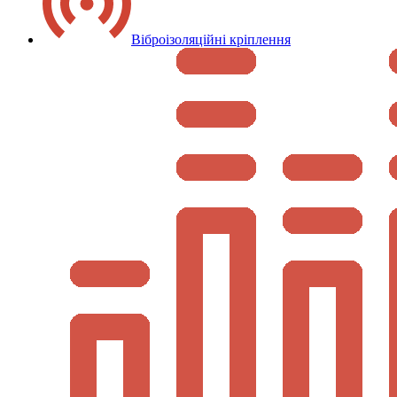
Віброізоляційні кріплення