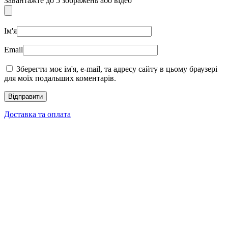
Завантажте до 5 зображень або відео
Ім'я
Email
Зберегти моє ім'я, e-mail, та адресу сайту в цьому браузері
для моїх подальших коментарів.
Доставка та оплата