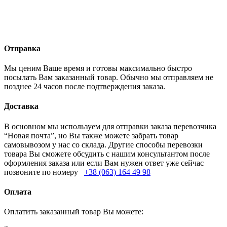
Отправка
Мы ценим Ваше время и готовы максимально быстро
посылать Вам заказанный товар. Обычно мы отправляем не
позднее 24 часов после подтверждения заказа.
Доставка
В основном мы используем для отправки заказа перевозчика
“Новая почта”, но Вы также можете забрать товар
самовывозом у нас со склада. Другие способы перевозки
товара Вы сможете обсудить с нашим консультантом после
оформления заказа или если Вам нужен ответ уже сейчас
позвоните по номеру
+38 (063) 164 49 98
Оплата
Оплатить заказанный товар Вы можете: