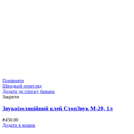
Порівняти
Швидкий перегляд
Додати до списку бажань
Закрити
Звукоізоляційний клей СтопЗвук М-20, 1л
₴
450.00
Додати в кошик