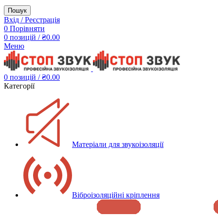
Пошук
Вхід / Реєстрація
0
Порівняти
0
позицій
/
₴
0.00
Меню
0
позицій
/
₴
0.00
Категорії
Матеріали для звукоізоляції
Віброізоляційні кріплення