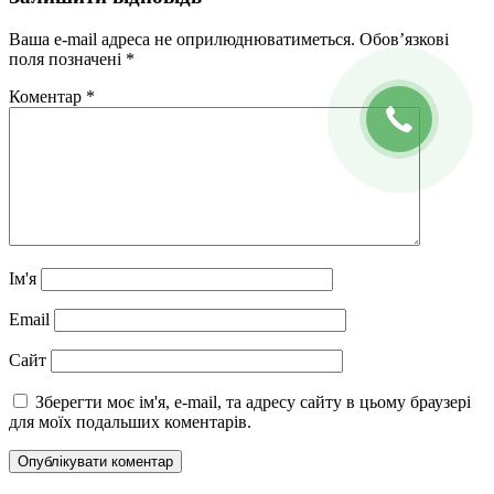
Ваша e-mail адреса не оприлюднюватиметься.
Обов’язкові
поля позначені
*
Коментар
*
Ім'я
Email
Сайт
Зберегти моє ім'я, e-mail, та адресу сайту в цьому браузері
для моїх подальших коментарів.