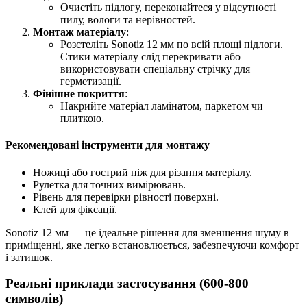
Очистіть підлогу, переконайтеся у відсутності
пилу, вологи та нерівностей.
Монтаж матеріалу
:
Розстеліть Sonotiz 12 мм по всій площі підлоги.
Стики матеріалу слід перекривати або
використовувати спеціальну стрічку для
герметизації.
Фінішне покриття
:
Накрийте матеріал ламінатом, паркетом чи
плиткою.
Рекомендовані інструменти для монтажу
Ножиці або гострий ніж для різання матеріалу.
Рулетка для точних вимірювань.
Рівень для перевірки рівності поверхні.
Клей для фіксації.
Sonotiz 12 мм — це ідеальне рішення для зменшення шуму в
приміщенні, яке легко встановлюється, забезпечуючи комфорт
і затишок.
Реальні приклади застосування (600-800
символів)