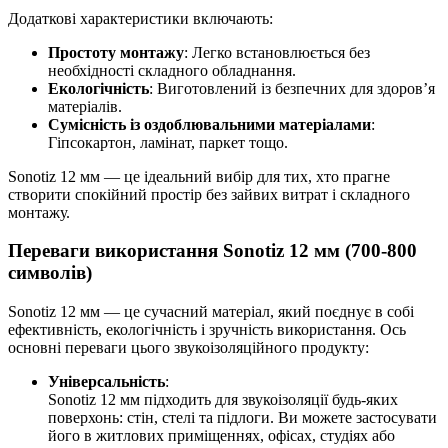
Додаткові характеристики включають:
Простоту монтажу
: Легко встановлюється без
необхідності складного обладнання.
Екологічність
: Виготовлений із безпечних для здоров’я
матеріалів.
Сумісність із оздоблювальними матеріалами
:
Гіпсокартон, ламінат, паркет тощо.
Sonotiz 12 мм — це ідеальний вибір для тих, хто прагне
створити спокійний простір без зайвих витрат і складного
монтажу.
Переваги використання Sonotiz 12 мм (700-800
символів)
Sonotiz 12 мм — це сучасний матеріал, який поєднує в собі
ефективність, екологічність і зручність використання. Ось
основні переваги цього звукоізоляційного продукту:
Універсальність
:
Sonotiz 12 мм підходить для звукоізоляції будь-яких
поверхонь: стін, стелі та підлоги. Ви можете застосувати
його в житлових приміщеннях, офісах, студіях або