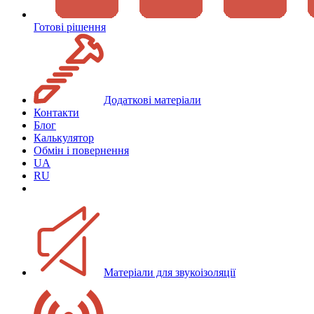
Готові рішення
Додаткові матеріали
Контакти
Блог
Калькулятор
Обмін і повернення
UA
RU
Матеріали для звукоізоляції