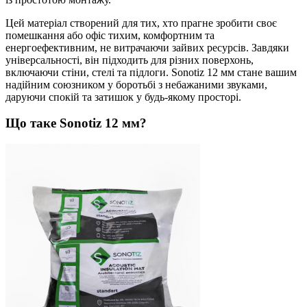
Цей матеріал створений для тих, хто прагне зробити своє
помешкання або офіс тихим, комфортним та
енергоефективним, не витрачаючи зайвих ресурсів. Завдяки
універсальності, він підходить для різних поверхонь,
включаючи стіни, стелі та підлоги. Sonotiz 12 мм стане вашим
надійним союзником у боротьбі з небажаними звуками,
даруючи спокій та затишок у будь-якому просторі.
Що таке Sonotiz 12 мм?