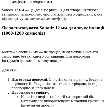
комфортний мікроклімат.
Sonotiz 12 мм — це ідеальне рішення для створення тихого,
затишного та екологічно чистого житлового середовища, яке
відповідає сучасним вимогам комфорту.
Як застосовувати Sonotiz 12 мм для звукоізоляції
(1000-1200 символів)
Монтаж Sonotiz 12 мм — це процес, який можна виконати
самостійно без складного обладнання. Ось покрокова
інструкція для кожного типу поверхні:
Для стін
Підготовка поверхні
: Очистіть стіну від пилу, бруду та
нерівностей. Якщо стіна має глибокі тріщини, їх слід
попередньо зашпаклювати.
Кріплення матеріалу
:
Нанесіть спеціальний клей на зворотний бік
матеріалу або використовуйте механічні кріплення
(шурупи чи дюбелі).