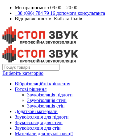
Ми працюємо: з 09:00 – 20:00
+38 (096) 784 79 16 допомога консультанта
Відправлення з м. Київ та Львів
Виберіть категорію
Віброізоляційні кріплення
Готові рішення
Звукоізоляція підлоги
Звукоізоляція стелі
Звукоізоляція стін
Додаткові матеріали
Звукоізоляція для підлоги
Звукоізоляція для стелі
Звукоізоляція для стін
Матеріали для звукоізоляції