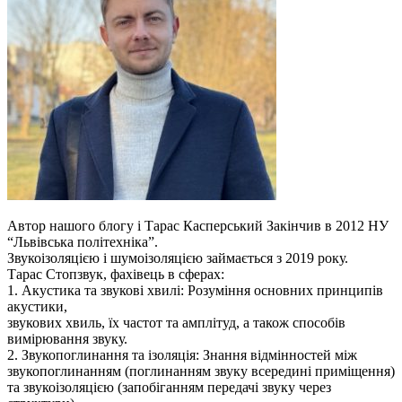
Автор нашого блогу і Тарас Касперський Закінчив в 2012 НУ
“Львівська політехніка”.
Звукоізоляцією і шумоізоляцією займається з 2019 року.
Тарас Стопзвук, фахівець в сферах:
1. Акустика та звукові хвилі: Розуміння основних принципів
акустики,
звукових хвиль, їх частот та амплітуд, а також способів
вимірювання звуку.
2. Звукопоглинання та ізоляція: Знання відмінностей між
звукопоглинанням (поглинанням звуку всередині приміщення)
та звукоізоляцією (запобіганням передачі звуку через