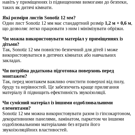
навіть у приміщеннях із підвищеними вимогами до безпеки,
таких як дитячі кімнати.
Які розміри листів Sonotiz 12 мм?
Один лист Sonotiz 12 мм має стандартний розмір
1,2 м × 0,6 м
,
що дозволяє легко працювати з ним і мінімізувати обрізки.
Чи можна використовувати матеріал у приміщеннях із
дітьми?
Так, Sonotiz 12 мм повністю безпечний для дітей і може
використовуватися в дитячих кімнатах або навчальних
закладах.
Чи потрібна додаткова підготовка поверхонь перед
монтажем?
Так, перед монтажем важливо очистити поверхні від пилу,
бруду та нерівностей. Це забезпечить краще прилягання
матеріалу й підвищить ефективність звукоізоляції.
Чи сумісний матеріал із іншими оздоблювальними
елементами?
Sonotiz 12 мм можна використовувати разом із гіпсокартоном,
декоративними панелями, ламінатом, паркетом чи іншими
оздоблювальними матеріалами без втрати його
звукоізоляційних властивостей.