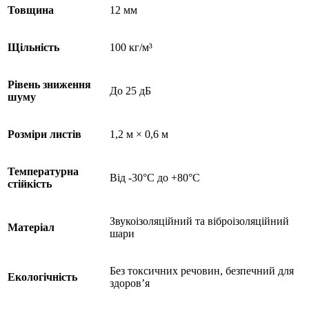
Товщина
12 мм
Щільність
100 кг/м³
Рівень зниження
До 25 дБ
шуму
Розміри листів
1,2 м × 0,6 м
Температурна
Від -30°C до +80°C
стійкість
Звукоізоляційний та віброізоляційний
Матеріал
шари
Без токсичних речовин, безпечний для
Екологічність
здоров’я