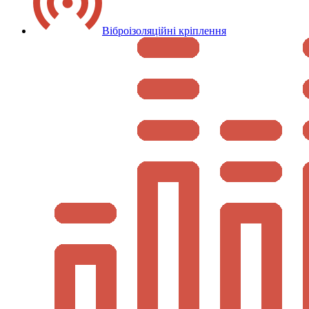
Віброізоляційні кріплення