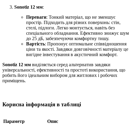
Sonotiz 12 мм
:
Переваги
: Тонкий матеріал, що не зменшує
простір. Підходить для різних поверхонь: стін,
стелі, підлоги. Легко монтується, навіть без
спеціального обладнання. Ефективно знижує шум
до 25 дБ, забезпечуючи комфортну тишу.
Вартість
: Пропонує оптимальне співвідношення
ціни та якості. Завдяки довговічності матеріалу це
вигідне інвестування в акустичний комфорт.
Sonotiz 12 мм
виділяється серед альтернатив завдяки
універсальності, ефективності та простоті використання, що
робить його ідеальним вибором для житлових і робочих
приміщень.
Корисна інформація в таблиці
Параметр
Опис