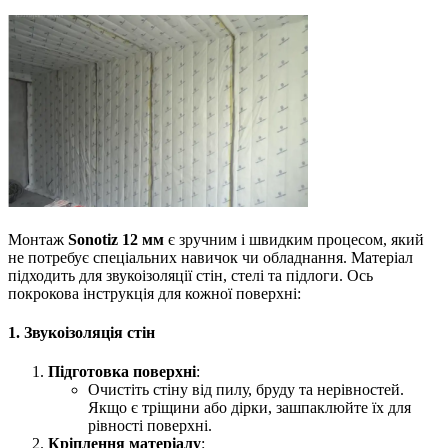
Монтаж
Sonotiz 12 мм
є зручним і швидким процесом, який
не потребує спеціальних навичок чи обладнання. Матеріал
підходить для звукоізоляції стін, стелі та підлоги. Ось
покрокова інструкція для кожної поверхні:
1. Звукоізоляція стін
Підготовка поверхні
:
Очистіть стіну від пилу, бруду та нерівностей.
Якщо є тріщини або дірки, зашпаклюйте їх для
рівності поверхні.
Кріплення матеріалу
: