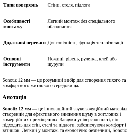
Типи поверхонь
Стіни, стеля, підлога
Особливості
Легкий монтаж без спеціального
монтажу
обладнання
Додаткові переваги
Довговічність, функція теплоізоляції
Основні
Ножиці, рівень, рулетка, клей або
інструменти
шурупи
Sonotiz 12 мм — це розумний вибір для створення тихого та
комфортного житлового середовища.
Анотація
Sonotiz
12 мм
— це інноваційний звукоізоляційний матеріал,
створений для ефективного зниження шуму в житлових і
комерційних приміщеннях. Завдяки універсальності, він
підходить для стін, стелі та підлоги, забезпечуючи комфорт і
затишок. Легкий у монтажі та екологічно безпечний, Sonotiz