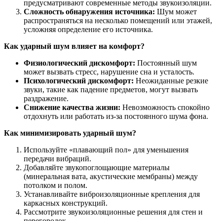
предусматривают современные методы звукоизоляции.
Сложность обнаружения источника:
Шум может
распространяться на несколько помещений или этажей,
усложняя определение его источника.
Как ударный шум влияет на комфорт?
Физиологический дискомфорт:
Постоянный шум
может вызвать стресс, нарушение сна и усталость.
Психологический дискомфорт:
Неожиданные резкие
звуки, такие как падение предметов, могут вызвать
раздражение.
Снижение качества жизни:
Невозможность спокойно
отдохнуть или работать из-за постоянного шума фона.
Как минимизировать ударный шум?
Используйте «плавающий пол» для уменьшения
передачи вибраций.
Добавляйте звукопоглощающие материалы
(минеральная вата, акустические мембраны) между
потолком и полом.
Устанавливайте виброизоляционные крепления для
каркасных конструкций.
Рассмотрите звукоизоляционные решения для стен и
перегородок.