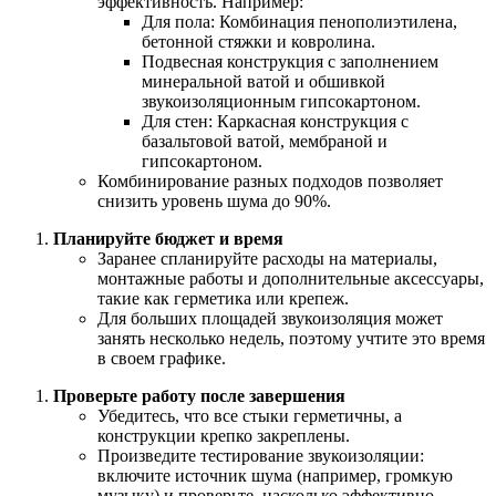
эффективность. Например:
Для пола: Комбинация пенополиэтилена,
бетонной стяжки и ковролина.
Подвесная конструкция с заполнением
минеральной ватой и обшивкой
звукоизоляционным гипсокартоном.
Для стен: Каркасная конструкция с
базальтовой ватой, мембраной и
гипсокартоном.
Комбинирование разных подходов позволяет
снизить уровень шума до 90%.
Планируйте бюджет и время
Заранее спланируйте расходы на материалы,
монтажные работы и дополнительные аксессуары,
такие как герметика или крепеж.
Для больших площадей звукоизоляция может
занять несколько недель, поэтому учтите это время
в своем графике.
Проверьте работу после завершения
Убедитесь, что все стыки герметичны, а
конструкции крепко закреплены.
Произведите тестирование звукоизоляции:
включите источник шума (например, громкую
музыку) и проверьте, насколько эффективно