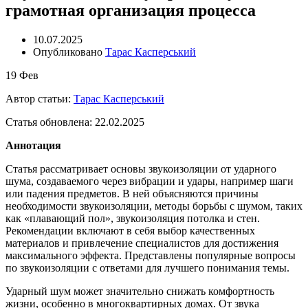
грамотная организация процесса
10.07.2025
Опубликовано
Тарас Касперський
19
Фев
Автор статьи:
Тарас Касперський
Статья обновлена: 22.02.2025
Аннотация
Статья рассматривает основы звукоизоляции от ударного
шума, создаваемого через вибрации и удары, например шаги
или падения предметов. В ней объясняются причины
необходимости звукоизоляции, методы борьбы с шумом, таких
как «плавающий пол», звукоизоляция потолка и стен.
Рекомендации включают в себя выбор качественных
материалов и привлечение специалистов для достижения
максимального эффекта. Представлены популярные вопросы
по звукоизоляции с ответами для лучшего понимания темы.
Ударный шум может значительно снижать комфортность
жизни, особенно в многоквартирных домах. От звука