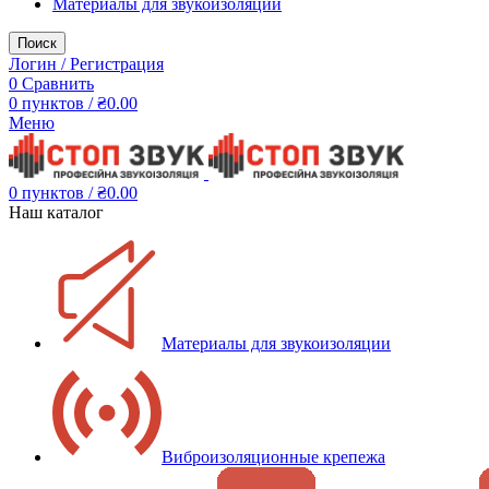
Материалы для звукоизоляции
Поиск
Логин / Регистрация
0
Сравнить
0
пунктов
/
₴
0.00
Меню
0
пунктов
/
₴
0.00
Наш каталог
Материалы для звукоизоляции
Виброизоляционные крепежа