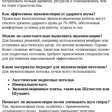
потребовать больше времени, ресурсов и планирования, чем
на этапе строительства.
Как эффективна звукоизоляция от ударного шума?
Правильно выполненные звукоизоляционные роботы могут
снизить уровень ударного шума до 70–90%, обеспечивая
комфортные условия для работы, отдыха и сна.
Можно ли самостоятельно выполнить звукоизоляцию?
Для базовых решений, например использования мембран или
установки акустических штор, это вполне возможно. Однако
более сложные методы, такие как монтаж «плавающих полов»
или подвесных потолков, требуют привлечения специалистов
для достижения максимальной эффективности.
Какие материалы подходят для звукоизоляции потолков?
Для звукоизоляции потолка лучше всего использовать:
Акустические подвесные потолки.
Минеральную вату.
Звукоизоляционные плиты, такие как Шумостоп или
Шуманет.
Помогает ли звукоизоляция полов уменьшить шум сверху?
Так, звукоизоляция пола, особенно с применением
«плавающего пола», значительно уменьшает передачу