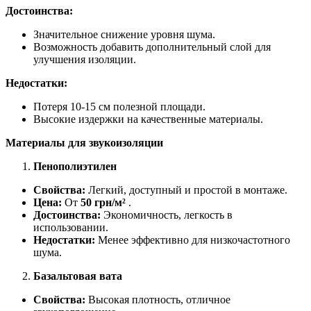
Достоинства:
Значительное снижение уровня шума.
Возможность добавить дополнительный слой для
улучшения изоляции.
Недостатки:
Потеря 10-15 см полезной площади.
Высокие издержки на качественные материалы.
Материалы для звукоизоляции
Пенополиэтилен
Свойства:
Легкий, доступный и простой в монтаже.
Цена:
От
50 грн/м²
.
Достоинства:
Экономичность, легкость в
использовании.
Недостатки:
Менее эффективно для низкочастотного
шума.
Базальтовая вата
Свойства:
Высокая плотность, отличное