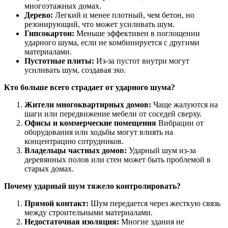
многоэтажных домах.
Дерево:
Легкий и менее плотный, чем бетон, но
резонирующий, что может усиливать шум.
Гипсокартон:
Меньше эффективен в поглощении
ударного шума, если не комбинируется с другими
материалами.
Пустотные плиты:
Из-за пустот внутри могут
усиливать шум, создавая эхо.
Кто больше всего страдает от ударного шума?
Жители многоквартирных домов:
Чаще жалуются на
шаги или передвижение мебели от соседей сверху.
Офисы и коммерческие помещения
Вибрации от
оборудования или ходьбы могут влиять на
концентрацию сотрудников.
Владельцы частных домов:
Ударный шум из-за
деревянных полов или стен может быть проблемой в
старых домах.
Почему ударный шум тяжело контролировать?
Прямой контакт:
Шум передается через жесткую связь
между строительными материалами.
Недостаточная изоляция:
Многие здания не