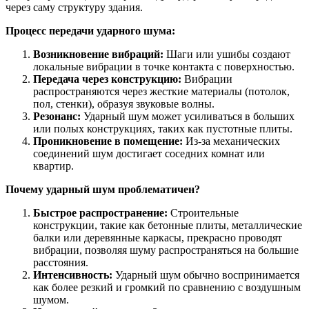
через саму структуру здания.
Процесс передачи ударного шума:
Возникновение вибраций:
Шаги или ушибы создают
локальные вибрации в точке контакта с поверхностью.
Передача через конструкцию:
Вибрации
распространяются через жесткие материалы (потолок,
пол, стенки), образуя звуковые волны.
Резонанс:
Ударный шум может усиливаться в больших
или полых конструкциях, таких как пустотные плиты.
Проникновение в помещение:
Из-за механических
соединений шум достигает соседних комнат или
квартир.
Почему ударный шум проблематичен?
Быстрое распространение:
Строительные
конструкции, такие как бетонные плиты, металлические
балки или деревянные каркасы, прекрасно проводят
вибрации, позволяя шуму распространяться на большие
расстояния.
Интенсивность:
Ударный шум обычно воспринимается
как более резкий и громкий по сравнению с воздушным
шумом.