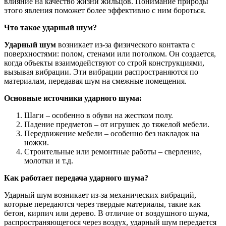
влияние на качество жизни жильцов. Понимание природы
этого явления поможет более эффективно с ним бороться.
Что такое ударный шум?
Ударный шум
возникает из-за физического контакта с
поверхностями: полом, стенами или потолком. Он создается,
когда объекты взаимодействуют со строй конструкциями,
вызывая вибрации. Эти вибрации распространяются по
материалам, передавая шум на смежные помещения.
Основные источники ударного шума:
Шаги – особенно в обуви на жестком полу.
Падение предметов – от игрушек до тяжелой мебели.
Передвижение мебели – особенно без накладок на
ножки.
Строительные или ремонтные работы – сверление,
молотки и т.д.
Как работает передача ударного шума?
Ударный шум возникает из-за механических вибраций,
которые передаются через твердые материалы, такие как
бетон, кирпич или дерево. В отличие от воздушного шума,
распространяющегося через воздух, ударный шум передается