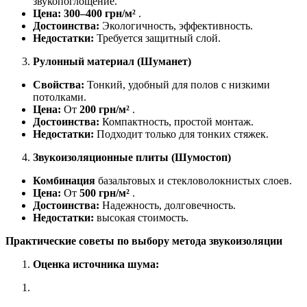
звукопоглощение.
Цена:
300–400 грн/м²
.
Достоинства:
Экологичность, эффективность.
Недостатки:
Требуется защитный слой.
Рулонный материал (Шуманет)
Свойства:
Тонкий, удобный для полов с низкими
потолками.
Цена:
От
200 грн/м²
.
Достоинства:
Компактность, простой монтаж.
Недостатки:
Подходит только для тонких стяжек.
Звукоизоляционные плиты (Шумостоп)
Комбинация
базальтовых и стекловолокнистых слоев.
Цена:
От
500 грн/м²
.
Достоинства:
Надежность, долговечность.
Недостатки:
высокая стоимость.
Практические советы по выбору метода звукоизоляции
Оценка источника шума: