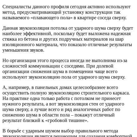
Специалисты данного профиля сегодня активно используют
метод, предусматривающий установку конструкции так
называемого «плавающего пола» в квартире соседа сверху.
Данная звукоизоляция потолка от ударного шума сверху будет
наиболее эффективной, поскольку будет выложена надежная
стяжка из бетона и других подручных материалов на шар
изоляционного материала, что показало отличные результаты
уменьшения звуков.
Но организация этого процесса иногда не выполнима из-за
сложностей коммуникации с соседями. При долевой
организации снижения шума в помещении чаще всего
используют звукоизоляцию пола от ударного шума сверху.
А, например, в панельных домах целесообразнее всего
осуществить полную звукоизоляцию строительного каркаса.
На практике одна только работа с потолком не принесет
нужного результата, а вот звукоизоляция стен от ударного
шума сверху, а лучше всего и ряд аналогичных работ по
снижению шума в области пола – покажут отличный
результат близкий к «гробовой тишине».
В борьбе с ударным шумом выбор правильного метода
звукоизоляции является решающим для создания комфортной