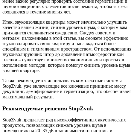
менее важно регулярно проверять состояние герметизации и
шумоизоляционных элементов после ремонта, чтобы эффект
сохранялся в течение многих лет.
Итак, звукоизоляция квартиры может значительно улучшить
качество вашей жизни, снизив уровень шума, с которым вам
приходится сталкиваться ежедневно. Следуя советам и
методам, изложенным в этой статье, вы сможете эффективно
звукоизолировать свою квартиру и наслаждаться более
спокойным и тихим жилым пространством. От использования
звукоизолирующих штор до добавления атмосферостойкой
пленки – существует множество экономичных и простых в
исполнении методов, которые помогут снизить уровень шума
в вашей квартире.
Также рекомендуется использовать комплексные системы
StopZvuk, уже включающие все ключевые принципы: массу,
декуплинг, демпфирование и герметизацию, что обеспечивает
максимальный результат.
Рекомендуемые решения StopZvuk
StopZvuk предлагает ряд высокоэффективных акустических
продуктов, позволяющих снижать уровень шума в
помещениях на 20–35 дБ в зависимости от системы и