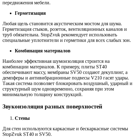
передвижения мебели.
Герметизация
Любая щель становится акустическим мостом для шума.
Герметизация стыков, розеток, вентиляционных каналов и
труб обязательна. StopZvuk рекомендует использовать
специальные уплотнители и герметики для всех слабых зон.
Комбинация материалов
Наиболее эффективная шумоизоляция строится на
комбинации материалов. К примеру, плиты ST40
обеспечивают массу, мембраны SV50 создают декуплинг, а
демпферы и антивибрационные подвесы V210 гасят удары.
Такая система позволяет блокировать воздушный, ударный и
структурный шум одновременно, сохраняя при этом
минимальную толщину конструкций.
Звукоизоляция разных поверхностей
Стены
Для стен используются каркасные и бескаркасные системы
StopZvuk ST40 и SV50.