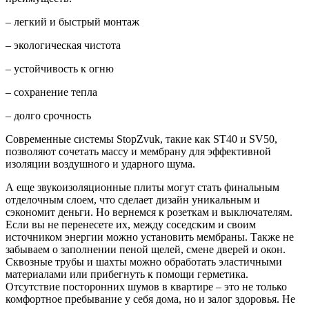
– легкий и быстрый монтаж
– экологическая чистота
– устойчивость к огню
– сохранение тепла
– долго срочность
Современные системы StopZvuk, такие как ST40 и SV50,
позволяют сочетать массу и мембрану для эффективной
изоляции воздушного и ударного шума.
А еще звукоизоляционные плиты могут стать финальным
отделочным слоем, что сделает дизайн уникальным и
сэкономит деньги. Но вернемся к розеткам и выключателям.
Если вы не перенесете их, между соседским и своим
источником энергии можно установить мембраны. Также не
забываем о заполнении пеной щелей, смене дверей и окон.
Сквозные трубы и шахты можно обработать эластичными
материалами или прибегнуть к помощи герметика.
Отсутствие посторонних шумов в квартире – это не только
комфортное пребывание у себя дома, но и залог здоровья. Не