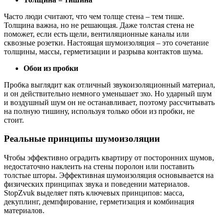
Часто люди считают, что чем толще стена – тем тише.
Толщина важна, но не решающая. Даже толстая стена не
поможет, если есть щели, вентиляционные каналы или
сквозные розетки. Настоящая шумоизоляция – это сочетание
толщины, массы, герметизации и разрыва контактов шума.
Обои из пробки
Пробка выглядит как отличный звукоизоляционный материал,
и он действительно немного уменьшает эхо. Но ударный шум
и воздушный шум он не останавливает, поэтому рассчитывать
на полную тишину, используя только обои из пробки, не
стоит.
Реальные принципы шумоизоляции
Чтобы эффективно оградить квартиру от посторонних шумов,
недостаточно наклеить на стены поролон или поставить
толстые шторы. Эффективная шумоизоляция основывается на
физических принципах звука и поведении материалов.
StopZvuk выделяет пять ключевых принципов: масса,
декуплинг, демпфирование, герметизация и комбинация
материалов.