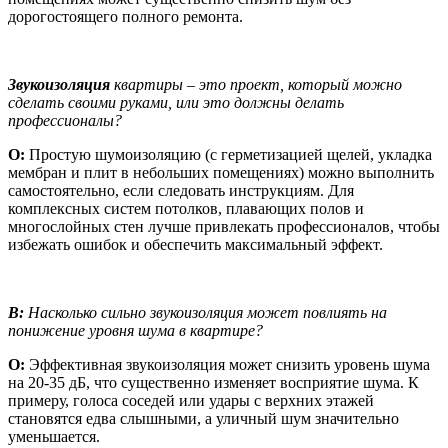
дорогостоящего полного ремонта.
Звукоизоляция
квартиры – это проект, который можно
сделать своими руками, или это должны делать
профессионалы?
О:
Простую шумоизоляцию (с герметизацией щелей, укладка
мембран и плит в небольших помещениях) можно выполнить
самостоятельно, если следовать инструкциям. Для
комплексных систем потолков, плавающих полов и
многослойных стен лучше привлекать профессионалов, чтобы
избежать ошибок и обеспечить максимальный эффект.
В:
Насколько сильно звукоизоляция может повлиять на
понижение уровня шума в квартире?
О:
Эффективная звукоизоляция может снизить уровень шума
на 20-35 дБ, что существенно изменяет восприятие шума. К
примеру, голоса соседей или удары с верхних этажей
становятся едва слышными, а уличный шум значительно
уменьшается.