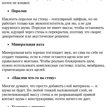
почти не влияют.
Поролон
Наклеить поролон на стены – популярный лайфхак, но он
работает только как звукопоглотитель для эхо, а не для
наружного шума. Поролон не имеет массы, чтобы остановить
шум, идущий через стены и перекрытия, поэтому это скорее
декоративное или акустическое решение.
Минеральная вата
Минеральная вата хорошо поглощает звук, но сама по себе не
создает тишины, если в стене остаются щели или нет
правильного монтажа. Чтобы реально блокировать шум,
нужно использовать комплексные системы: плиты, мембраны,
герметизацию всех щелей.
«Наклею что-то на стену»
Многие думают, что просто добавить слой материала — и
шума не будет. Но любой тонкий наложенный слой, не
увеличивающий массу стены и не разрывающий прямой
контакт шума с конструкциями, почти ничего не дает.
Толщина = тишина