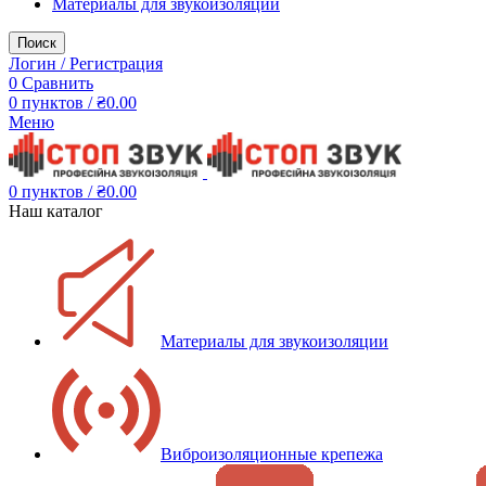
Материалы для звукоизоляции
Поиск
Логин / Регистрация
0
Сравнить
0
пунктов
/
₴
0.00
Меню
0
пунктов
/
₴
0.00
Наш каталог
Материалы для звукоизоляции
Виброизоляционные крепежа