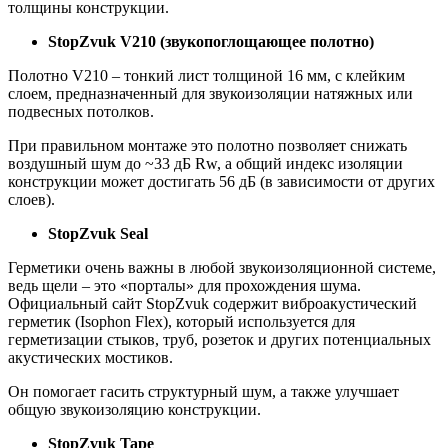
толщины конструкции.
StopZvuk V210 (звукопоглощающее полотно)
Полотно V210 – тонкий лист толщиной 16 мм, с клейким
слоем, предназначенный для звукоизоляции натяжных или
подвесных потолков.
При правильном монтаже это полотно позволяет снижать
воздушный шум до ~33 дБ Rw, а общий индекс изоляции
конструкции может достигать 56 дБ (в зависимости от других
слоев).
StopZvuk Seal
Герметики очень важны в любой звукоизоляционной системе,
ведь щели – это «порталы» для прохождения шума.
Официальный сайт StopZvuk содержит виброакустический
герметик (Isophon Flex), который используется для
герметизации стыков, труб, розеток и других потенциальных
акустических мостиков.
Он помогает гасить структурный шум, а также улучшает
общую звукоизоляцию конструкции.
StopZvuk
Tape