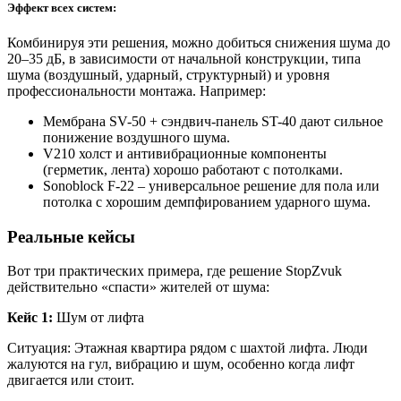
Эффект всех систем:
Комбинируя эти решения, можно добиться снижения шума до
20–35 дБ, в зависимости от начальной конструкции, типа
шума (воздушный, ударный, структурный) и уровня
профессиональности монтажа. Например:
Мембрана SV-50 + сэндвич-панель ST-40 дают сильное
понижение воздушного шума.
V210 холст и антивибрационные компоненты
(герметик, лента) хорошо работают с потолками.
Sonoblock F‑22 – универсальное решение для пола или
потолка с хорошим демпфированием ударного шума.
Реальные кейсы
Вот три практических примера, где решение StopZvuk
действительно «спасти» жителей от шума:
Кейc 1:
Шум от лифта
Ситуация: Этажная квартира рядом с шахтой лифта. Люди
жалуются на гул, вибрацию и шум, особенно когда лифт
двигается или стоит.