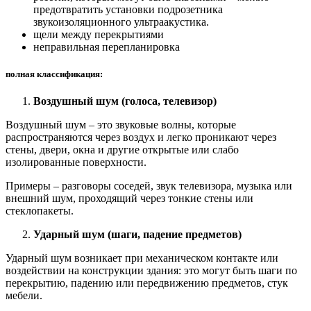
предотвратить установки подрозетника
звукоизоляционного ультраакустика.
щели между перекрытиями
неправильная перепланировка
полная классификация:
Воздушный шум (голоса, телевизор)
Воздушный шум – это звуковые волны, которые
распространяются через воздух и легко проникают через
стены, двери, окна и другие открытые или слабо
изолированные поверхности.
Примеры – разговоры соседей, звук телевизора, музыка или
внешний шум, проходящий через тонкие стены или
стеклопакеты.
Ударный шум (шаги, падение предметов)
Ударный шум возникает при механическом контакте или
воздействии на конструкции здания: это могут быть шаги по
перекрытию, падению или передвижению предметов, стук
мебели.