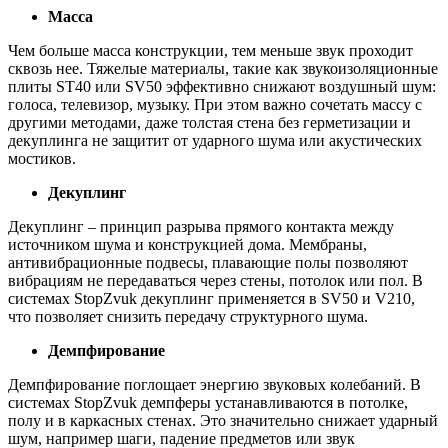
Масса
Чем больше масса конструкции, тем меньше звук проходит
сквозь нее. Тяжелые материалы, такие как звукоизоляционные
плиты ST40 или SV50 эффективно снижают воздушный шум:
голоса, телевизор, музыку. При этом важно сочетать массу с
другими методами, даже толстая стена без герметизации и
декуплинга не защитит от ударного шума или акустических
мостиков.
Декуплинг
Декуплинг – принцип разрыва прямого контакта между
источником шума и конструкцией дома. Мембраны,
антивибрационные подвесы, плавающие полы позволяют
вибрациям не передаваться через стены, потолок или пол. В
системах StopZvuk декуплинг применяется в SV50 и V210,
что позволяет снизить передачу структурного шума.
Демпфирование
Демпфирование поглощает энергию звуковых колебаний. В
системах StopZvuk демпферы устанавливаются в потолке,
полу и в каркасных стенах. Это значительно снижает ударный
шум, например шаги, падение предметов или звук