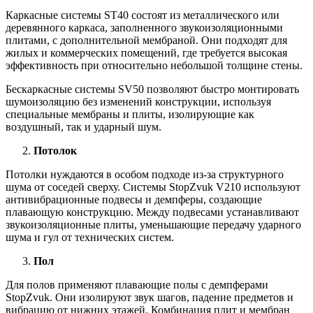
Каркасные системы ST40 состоят из металлического или
деревянного каркаса, заполненного звукоизоляционными
плитами, с дополнительной мембраной. Они подходят для
жилых и коммерческих помещений, где требуется высокая
эффективность при относительно небольшой толщине стены.
Бескаркасные системы SV50 позволяют быстро монтировать
шумоизоляцию без изменений конструкции, используя
специальные мембраны и плиты, изолирующие как
воздушный, так и ударный шум.
Потолок
Потолки нуждаются в особом подходе из-за структурного
шума от соседей сверху. Системы StopZvuk V210 используют
антивибрационные подвесы и демпферы, создающие
плавающую конструкцию. Между подвесами устанавливают
звукоизоляционные плиты, уменьшающие передачу ударного
шума и гул от технических систем.
Пол
Для полов применяют плавающие полы с демпферами
StopZvuk. Они изолируют звук шагов, падение предметов и
вибрацию от нижних этажей. Комбинация плит и мембран