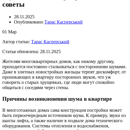
советы
28.11.2025
Опубликовано
Тарас Касперський
01
Мар
Автор статьи:
Тарас Касперський
Статья обновлена: 28.11.2025
Жителям многоквартирных домов, как никому другому,
приходится постоянно сталкиваться с посторонними шумами.
Даже в элитных новостройках жильцы терпят дискомфорт, от
проникающих в квартиру посторонних звуков, что уж
говорить о старых хрущевках, где люди могут спокойно
общаться с соседями через стены.
Причины возникновения шума в квартире
В многоэтажных домах сама конструкция постройки может
быть первоочередным источником шума. К примеру, звуки из
шахты лифта, а также наличие в подвале дома технического
оборудования. Системы отопления и водоснабжения,