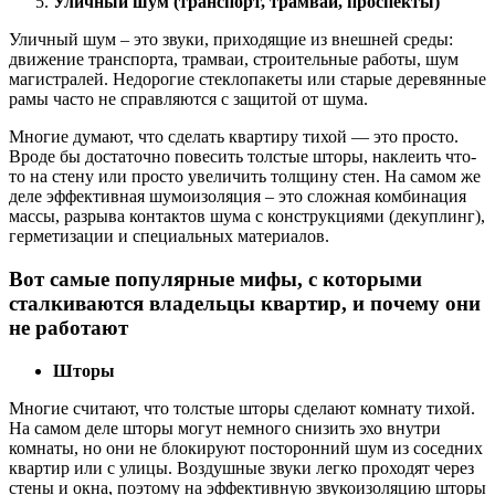
Уличный шум (транспорт, трамвай, проспекты)
Уличный шум – это звуки, приходящие из внешней среды:
движение транспорта, трамваи, строительные работы, шум
магистралей. Недорогие стеклопакеты или старые деревянные
рамы часто не справляются с защитой от шума.
Многие думают, что сделать квартиру тихой — это просто.
Вроде бы достаточно повесить толстые шторы, наклеить что-
то на стену или просто увеличить толщину стен. На самом же
деле эффективная шумоизоляция – это сложная комбинация
массы, разрыва контактов шума с конструкциями (декуплинг),
герметизации и специальных материалов.
Вот самые популярные мифы, с которыми
сталкиваются владельцы квартир, и почему они
не работают
Шторы
Многие считают, что толстые шторы сделают комнату тихой.
На самом деле шторы могут немного снизить эхо внутри
комнаты, но они не блокируют посторонний шум из соседних
квартир или с улицы. Воздушные звуки легко проходят через
стены и окна, поэтому на эффективную звукоизоляцию шторы