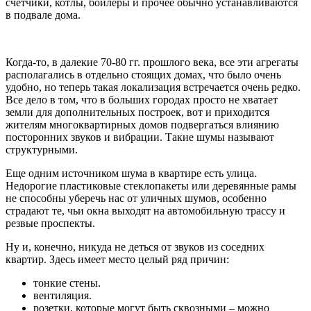
счетчики, котлы, бойлеры и прочее обычно устанавливаются
в подвале дома.
Когда-то, в далекие 70-80 гг. прошлого века, все эти агрегаты
располагались в отдельно стоящих домах, что было очень
удобно, но теперь такая локализация встречается очень редко.
Все дело в том, что в больших городах просто не хватает
земли для дополнительных построек, вот и приходится
жителям многоквартирных домов подвергаться влиянию
посторонних звуков и вибрации. Такие шумы называют
структурными.
Еще одним источником шума в квартире есть улица.
Недорогие пластиковые стеклопакеты или деревянные рамы
не способны уберечь нас от уличных шумов, особенно
страдают те, чьи окна выходят на автомобильную трассу и
резвые проспекты.
Ну и, конечно, никуда не деться от звуков из соседних
квартир. Здесь имеет место целый ряд причин:
тонкие стены.
вентиляция.
розетки, которые могут быть сквозными – можно