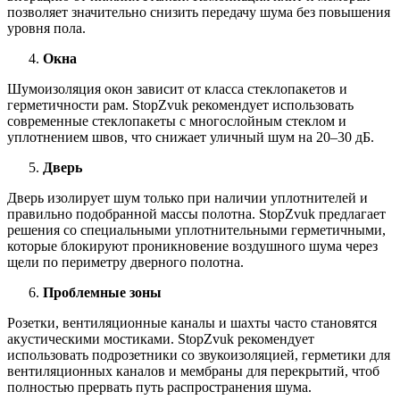
позволяет значительно снизить передачу шума без повышения
уровня пола.
Окна
Шумоизоляция окон зависит от класса стеклопакетов и
герметичности рам. StopZvuk рекомендует использовать
современные стеклопакеты с многослойным стеклом и
уплотнением швов, что снижает уличный шум на 20–30 дБ.
Дверь
Дверь изолирует шум только при наличии уплотнителей и
правильно подобранной массы полотна. StopZvuk предлагает
решения со специальными уплотнительными герметичными,
которые блокируют проникновение воздушного шума через
щели по периметру дверного полотна.
Проблемные
зоны
Розетки, вентиляционные каналы и шахты часто становятся
акустическими мостиками. StopZvuk рекомендует
использовать подрозетники со звукоизоляцией, герметики для
вентиляционных каналов и мембраны для перекрытий, чтоб
полностью прервать путь распространения шума.