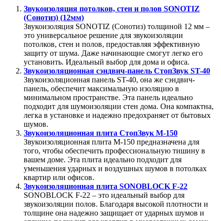
Звукоизоляция потолков, стен и полов SONOTIZ
(Сонотиз) (12мм)
Звукоизоляция SONOTIZ (Сонотиз) толщиной 12 мм –
это универсальное решение для звукоизоляции
потолков, стен и полов, предоставляя эффективную
защиту от шума. Даже начинающие смогут легко его
установить. Идеальный выбор для дома и офиса.
Звукоизоляционная сэндвич-панель СтопЗвук ST-40
Звукоизоляционная панель ST-40, она же сэндвич-
панель, обеспечит максимальную изоляцию в
минимальном пространстве. Эта панель идеально
подходит для шумоизоляции стен дома. Она компактна,
легка в установке и надежно предохраняет от бытовых
шумов.
Звукоизоляционная плита СтопЗвук М-150
Звукоизоляционная плита М-150 предназначена для
того, чтобы обеспечить профессиональную тишину в
вашем доме. Эта плита идеально подходит для
уменьшения ударных и воздушных шумов в потолках
квартир или офисов.
Звукоизоляционная плита SONOBLOCK F-22
SONOBLOCK F-22 – это идеальный выбор для
звукоизоляции полов. Благодаря высокой плотности и
толщине она надежно защищает от ударных шумов и