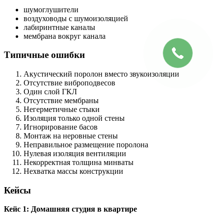
шумоглушители
воздуховоды с шумоизоляцией
лабиринтные каналы
мембрана вокруг канала
Типичные ошибки
Акустический поролон вместо звукоизоляции
Отсутствие виброподвесов
Один слой ГКЛ
Отсутствие мембраны
Негерметичные стыки
Изоляция только одной стены
Игнорирование басов
Монтаж на неровные стены
Неправильное размещение поролона
Нулевая изоляция вентиляции
Некорректная толщина минваты
Нехватка массы конструкции
Кейсы
Кейс 1: Домашняя студия в квартире