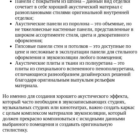
Панели с покрытием из шпона – данный вид отделки
сочетает в себе хороший акустический материал с
разноплановыми стилями оригинальной внутренней
отделки;
Акустические панели из поролона – это объемные, но
не тяжеловесные настенные панели, представленные в
широком ассортименте стиля, цвета и декоративного
оформления;
Гипсовые панели стен и потолков – это доступные по
цене и несложные в эксплуатации панели для стильного
оформления и звукоизоляции любого помещения;
Акустические плиты и ткани из полиуретана – это
плиты из специального вспененного пенополиуретана,
отличающиеся разнообразием дизайнерских решений
благодаря оригинальным выпуклым рельефам
материала.
Но именно для создания хорошего акустического эффекта,
который часто необходим в звукозаписывающих студиях,
музыкальных студиях или кинотеатрах, важно создать каркас
с целым комплексом материалов звукоизоляции, который
должен прекрасно компоноваться с исходными данными
выбранного помещения и создавать оригинальную
стилистику.