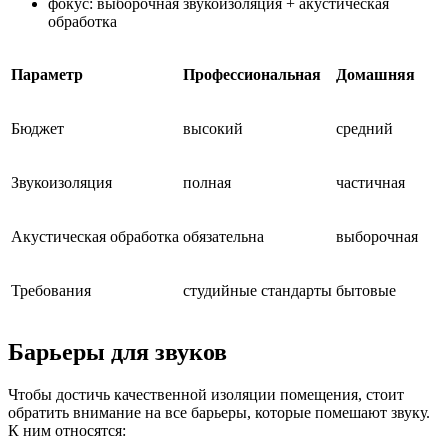
фокус: выборочная звукоизоляция + акустическая
обработка
Параметр
Профессиональная
Домашняя
Бюджет
высокий
средний
Звукоизоляция
полная
частичная
Акустическая обработка
обязательна
выборочная
Требования
студийные стандарты
бытовые
Барьеры для звуков
Чтобы достичь качественной изоляции помещения, стоит
обратить внимание на все барьеры, которые помешают звуку.
К ним относятся: