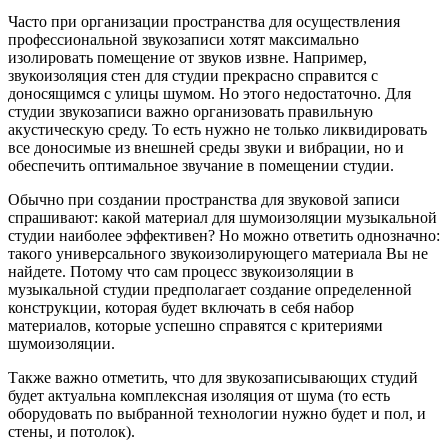
Часто при организации пространства для осуществления
профессиональной звукозаписи хотят максимально
изолировать помещение от звуков извне. Например,
звукоизоляция стен для студии прекрасно справится с
доносящимся с улицы шумом. Но этого недостаточно. Для
студии звукозаписи важно организовать правильную
акустическую среду. То есть нужно не только ликвидировать
все доносимые из внешней среды звуки и вибрации, но и
обеспечить оптимальное звучание в помещении студии.
Обычно при создании пространства для звуковой записи
спрашивают: какой материал для шумоизоляции музыкальной
студии наиболее эффективен? Но можно ответить однозначно:
такого универсального звукоизолирующего материала Вы не
найдете. Потому что сам процесс звукоизоляции в
музыкальной студии предполагает создание определенной
конструкции, которая будет включать в себя набор
материалов, которые успешно справятся с критериями
шумоизоляции.
Также важно отметить, что для звукозаписывающих студий
будет актуальна комплексная изоляция от шума (то есть
оборудовать по выбранной технологии нужно будет и пол, и
стены, и потолок).