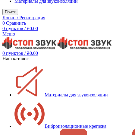
Материалы для звукоизоляции
Поиск
Логин / Регистрация
0
Сравнить
0
пунктов
/
₴
0.00
Меню
0
пунктов
/
₴
0.00
Наш каталог
Материалы для звукоизоляции
Виброизоляционные крепежа