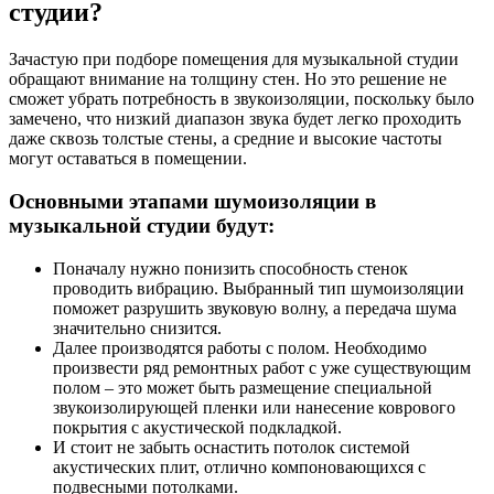
студии?
Зачастую при подборе помещения для музыкальной студии
обращают внимание на толщину стен. Но это решение не
сможет убрать потребность в звукоизоляции, поскольку было
замечено, что низкий диапазон звука будет легко проходить
даже сквозь толстые стены, а средние и высокие частоты
могут оставаться в помещении.
Основными этапами шумоизоляции в
музыкальной студии будут:
Поначалу нужно понизить способность стенок
проводить вибрацию. Выбранный тип шумоизоляции
поможет разрушить звуковую волну, а передача шума
значительно снизится.
Далее производятся работы с полом. Необходимо
произвести ряд ремонтных работ с уже существующим
полом – это может быть размещение специальной
звукоизолирующей пленки или нанесение коврового
покрытия с акустической подкладкой.
И стоит не забыть оснастить потолок системой
акустических плит, отлично компоновающихся с
подвесными потолками.