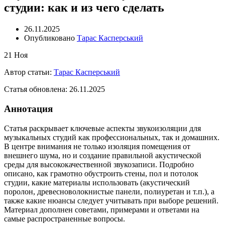
студии: как и из чего сделать
26.11.2025
Опубликовано
Тарас Касперський
21
Ноя
Автор статьи:
Тарас Касперський
Статья обновлена: 26.11.2025
Аннотация
Статья раскрывает ключевые аспекты звукоизоляции для
музыкальных студий как профессиональных, так и домашних.
В центре внимания не только изоляция помещения от
внешнего шума, но и создание правильной акустической
среды для высококачественной звукозаписи. Подробно
описано, как грамотно обустроить стены, пол и потолок
студии, какие материалы использовать (акустический
поролон, древесноволокнистые панели, полиуретан и т.п.), а
также какие нюансы следует учитывать при выборе решений.
Материал дополнен советами, примерами и ответами на
самые распространенные вопросы.