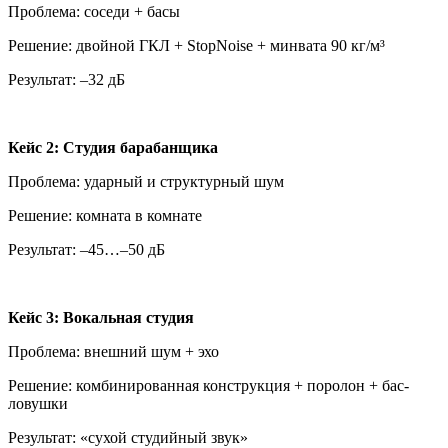
Проблема: соседи + басы
Решение: двойной ГКЛ + StopNoise + минвата 90 кг/м³
Результат: –32 дБ
Кейс 2: Студия барабанщика
Проблема: ударный и структурный шум
Решение: комната в комнате
Результат: –45…–50 дБ
Кейс 3: Вокальная студия
Проблема: внешний шум + эхо
Решение: комбинированная конструкция + поролон + бас-
ловушки
Результат: «сухой студийный звук»