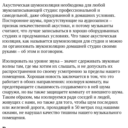
Акустическая шумоизоляция необходима для любой
звукозаписывающей студии: профессиональной и
самодельной, даже оборудованной в домашних условиях.
Посторонние шумы, присутствующие на аудиозаписи –
признак некачественной акустики, и потому музыканты
считают, что лучше записываться в хорошо оборудованных
студиях и продуманных условиях. Что такое акустическая
изоляция, как называется шумоизоляция для студии и можно
ли организовать звукоизоляцию домашней студии своими
руками – об этом и поговорим.
Изолировать на уровне звука – значит сдерживать звуковые
волны там, где мы хотим их слышать, и не допускать их
распространения по своему усмотрению за пределы нашего
помещения. Хорошая новость заключается в том, что это
работает в обоих направлениях: изолируя комнату, вы
предотвращаете слышимость создаваемого в ней шума
снаружи, но вы также защищаете комнату от внешнего шума.
Таким образом, мы изолируемся ради соседей и людей,
живущих с нами, но также для того, чтобы шум последних
или железной дороги, проходящей в 50 метрах под нашими
окнами, не нарушал качество тишины нашего музыкального
помещения.