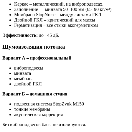
Каркас – металлический, на виброподвесах.
Заполнение — минвата 50–100 мм (65–90 кг/м³)
Мембрана StopNoise – между листами ГКЛ
Двойной ГКЛ – критический для массы
Герметизация – все стыки акогерметиком
Эффективность:
до –45 дБ.
Шумоизоляция потолка
Вариант А – профессиональный
виброподвесы
минвата
мембрана
двойной ГКЛ
Вариант Б – домашняя студия
подвесная система StopZvuk М150
тонкие мембраны
акустическая коррекция
Без виброподвесов басы не изолируются.