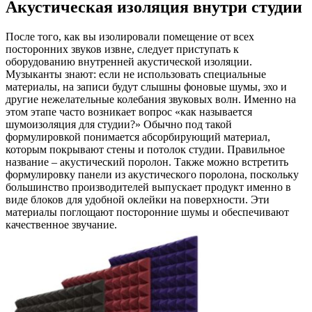
Акустическая изоляция внутри студии
После того, как вы изолировали помещение от всех
посторонних звуков извне, следует приступать к
оборудованию внутренней акустической изоляции.
Музыканты знают: если не использовать специальные
материалы, на записи будут слышны фоновые шумы, эхо и
другие нежелательные колебания звуковых волн. Именно на
этом этапе часто возникает вопрос «как называется
шумоизоляция для студии?» Обычно под такой
формулировкой понимается абсорбирующий материал,
которым покрывают стены и потолок студии. Правильное
название – акустический поролон. Также можно встретить
формулировку панели из акустического поролона, поскольку
большинство производителей выпускает продукт именно в
виде блоков для удобной оклейки на поверхности. Эти
материалы поглощают посторонние шумы и обеспечивают
качественное звучание.