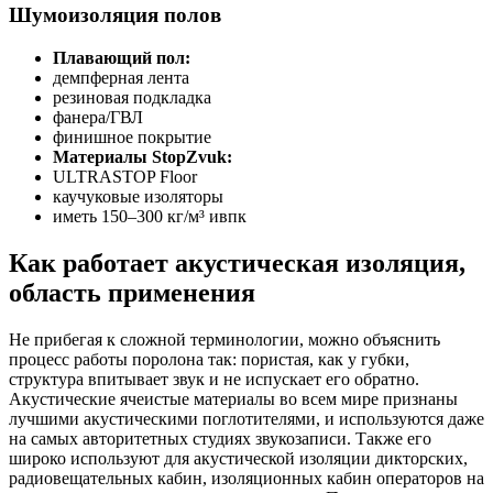
Шумоизоляция полов
Плавающий пол:
демпферная лента
резиновая подкладка
фанера/ГВЛ
финишное покрытие
Материалы StopZvuk:
ULTRASTOP Floor
каучуковые изоляторы
иметь 150–300 кг/м³ ивпк
Как работает акустическая изоляция,
область применения
Не прибегая к сложной терминологии, можно объяснить
процесс работы поролона так: пористая, как у губки,
структура впитывает звук и не испускает его обратно.
Акустические ячеистые материалы во всем мире признаны
лучшими акустическими поглотителями, и используются даже
на самых авторитетных студиях звукозаписи. Также его
широко используют для акустической изоляции дикторских,
радиовещательных кабин, изоляционных кабин операторов на