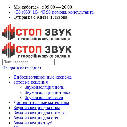
Мы работаем: c 09:00 — 20:00
+38 (063) 164 49 98 помощь консультанта
Отправка с Киева и Львова
Выбрать категорию
Виброизоляционные крепежа
Готовые решения
Звукоизоляция пола
Звукоизоляция потолка
Звукоизоляция стен
Дополнительные материалы
Звукоизоляция для пола
Звукоизоляция для потолка
Звукоизоляция для стен
Звукоизоляция труб