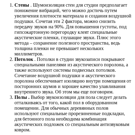
Стены
. Шумоизоляция стен для студии предполагает
понижение вибраций, чего можно достичь путем
увеличения плотности материала и создания воздушной
подушки. Сочетая эти 2 фактора, можно снизить
передачу звуков на 90%. Для повышения густоты, под
гипсокартонную перегородку клеят специальные
акустические пленки, глушащие звуки. Плюс этого
метода – сохранение полезного пространства, ведь
толщина пленки не превышает нескольких
миллиметров.
Потолок
. Потолки в студии звукозаписи покрывают
специальными панелями из акустического поролона, а
также используют системы подвесных потолков.
Сочетание воздушной подушки и акустического
поролона обеспечивает изоляцию внутри помещения от
посторонних шумов и хорошее качество улавливания
внутреннего звука. Об этом мы еще поговорим.
Полы
.
Выбор звукоизоляции для пола следует делать
отталкиваясь от того, какой пол в оборудованном
помещении. Для обычных деревянных полов
используют специальные прорезиненные подкладки,
для бетонного пола необходима комбинация
акустических подложек со специальным антизвуковым
ковром.