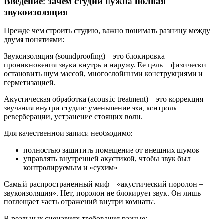
Введение: зачем студии нужна полная
звукоизоляция
Прежде чем строить студию, важно понимать разницу между
двумя понятиями:
Звукоизоляция (soundproofing) – это блокировка
проникновения звука внутрь и наружу. Ее цель – физически
остановить шум массой, многослойными конструкциями и
герметизацией.
Акустическая обработка (acoustic treatment) – это коррекция
звучания внутри студии: уменьшение эха, контроль
реверберации, устранение стоящих волн.
Для качественной записи необходимо:
полностью защитить помещение от внешних шумов
управлять внутренней акустикой, чтобы звук был
контролируемым и «сухим»
Самый распространенный миф – «акустический поролон =
звукоизоляция». Нет, поролон не блокирует звук. Он лишь
поглощает часть отражений внутри комнаты.
В реальных сценариях требования разные: