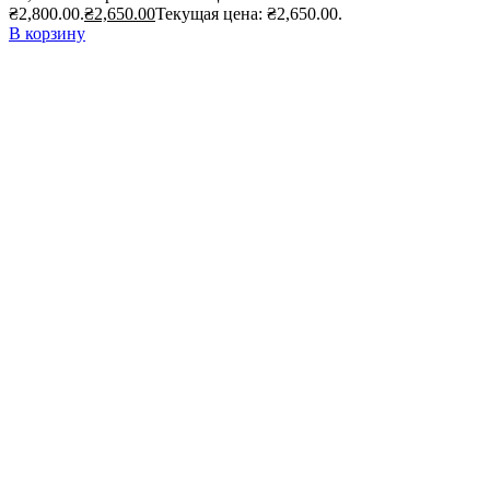
₴2,800.00.
₴
2,650.00
Текущая цена: ₴2,650.00.
В корзину