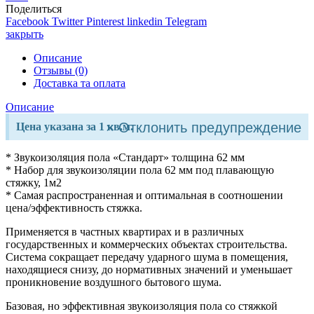
Поделиться
Facebook
Twitter
Pinterest
linkedin
Telegram
закрыть
Описание
Отзывы (0)
Доставка та оплата
Описание
×
Отклонить предупреждение
Цена указана за 1 кв.м.
* Звукоизоляция пола «Стандарт» толщина 62 мм
* Набор для звукоизоляции пола 62 мм под плавающую
стяжку, 1м2
* Самая распространенная и оптимальная в соотношении
цена/эффективность стяжка.
Применяется в частных квартирах и в различных
государственных и коммерческих объектах строительства.
Система сокращает передачу ударного шума в помещения,
находящиеся снизу, до нормативных значений и уменьшает
проникновение воздушного бытового шума.
Базовая, но эффективная звукоизоляция пола со стяжкой