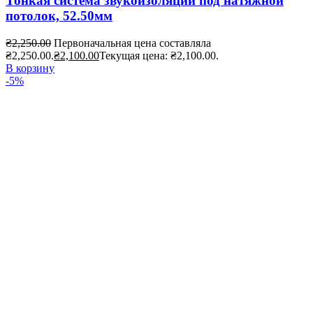
Тонкая система звукоизоляции под натяжной
потолок, 52.50мм
₴
2,250.00
Первоначальная цена составляла
₴2,250.00.
₴
2,100.00
Текущая цена: ₴2,100.00.
В корзину
-5%