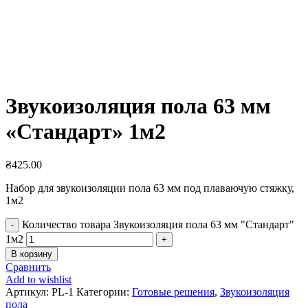
Увеличить
Звукоизоляция пола 63 мм
«Стандарт» 1м2
₴
425.00
Набор для звукоизоляции пола 63 мм под плаваючую стяжку,
1м2
Количество товара Звукоизоляция пола 63 мм "Стандарт"
1м2
В корзину
Сравнить
Add to wishlist
Артикул:
PL-1
Категории:
Готовые решения
,
Звукоизоляция
пола