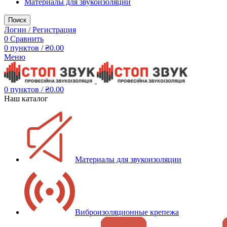
Материалы для звукоизоляции
Поиск
Логин / Регистрация
0
Сравнить
0
пунктов
/
₴
0.00
Меню
0
пунктов
/
₴
0.00
Наш каталог
Материалы для звукоизоляции
Виброизоляционные крепежа