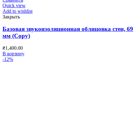
Quick view
Add to wishlist
Закрыть
Базовая звукоизоляционная облицовка стен, 69
мм (Copy)
₴
1,400.00
В корзину
-12%