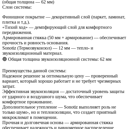
(общая толщина — 62 мм)
Слои системы:
Финишное покрытие — декоративный слой (паркет, ламинат,
плитка и т.д.).
«Тихий ход» — демпфирующий слой для комфортного
передвижения.
Армированная стяжка (50 мм + армирование) — обеспечивает
прочность и ровность основания.
Sonotiz (Термозвукоизол) — 12 мм — тепло- и
звукоизоляционный материал.
🟢 Общая толщина звукоизоляционной системы: 62 мм
Преимущества данной системы:
Надежное решение за оптимальную цену — проверенный
вариант, который хорошо работает и не требует чрезмерных
затрат.
Эффективная звукоизоляция — достаточный уровень защиты
от ударного и воздушного шума, что обеспечивает
комфортное проживание.
Дополнительное утепление — Sonotiz выполняет роль не
только шумо-, но и теплоизоляции, что создает приятный
микроклимат в помещении.
Прочная и долговечная основа — армированная стяжка
обеспечивает надежность и равномерное распределение