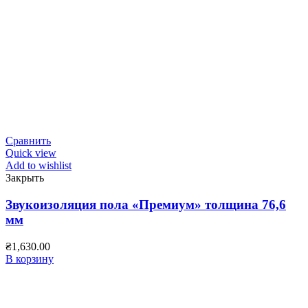
Сравнить
Quick view
Add to wishlist
Закрыть
Звукоизоляция пола «Премиум» толщина 76,6
мм
₴
1,630.00
В корзину