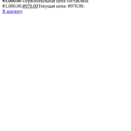
₴
1,000.00
Первоначальная цена составляла
₴1,000.00.
₴
970.00
Текущая цена: ₴970.00.
В корзину