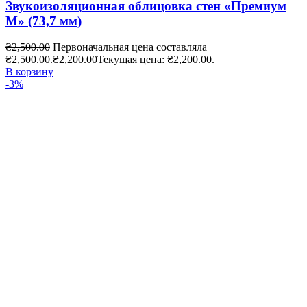
Звукоизоляционная облицовка стен «Премиум
М» (73,7 мм)
₴
2,500.00
Первоначальная цена составляла
₴2,500.00.
₴
2,200.00
Текущая цена: ₴2,200.00.
В корзину
-3%