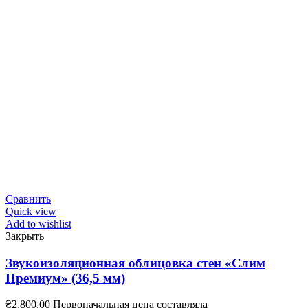
Сравнить
Quick view
Add to wishlist
Закрыть
Звукоизоляционная облицовка стен «Слим
Премиум» (36,5 мм)
₴
2,800.00
Первоначальная цена составляла