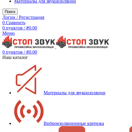
Материалы для звукоизоляции
Поиск
Логин / Регистрация
0
Сравнить
0
пунктов
/
₴
0.00
Меню
0
пунктов
/
₴
0.00
Наш каталог
Материалы для звукоизоляции
Виброизоляционные крепежа