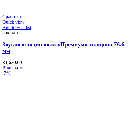
Сравнить
Quick view
Add to wishlist
Закрыть
Звукоизоляция пола «Премиум» толщина 76,6
мм
₴
1,630.00
В корзину
-7%