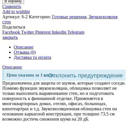
В корзину
Сравнить
Add to wishlist
Артикул:
S-2
Категории:
Готовые решения
,
Звукоизоляция
стен
Поделиться
Facebook
Twitter
Pinterest
linkedin
Telegram
закрыть
Описание
Отзывы (0)
Доставка та оплата
Описание
×
Отклонить предупреждение
Цена указана за 1 кв.м.
Предназначена для защиты от шумов, которые создают соседи.
Помимо функции звукоизоляции, облицовка позволяет не
только выполнить выравнивание стен, но и подготовить
поверхность к финишнной отделке. Применяется в
многоквартирных домах, отелях, офисах, больницах,
кинотеартрах и т.д. Звукозиоляционная облицовка стен на
основании каркасной конструкции, при толщине 73,5 см
возможно достичь снижения шума на 20 дБ.