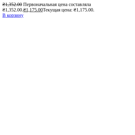
₴
1,352.00
Первоначальная цена составляла
₴1,352.00.
₴
1,175.00
Текущая цена: ₴1,175.00.
В корзину