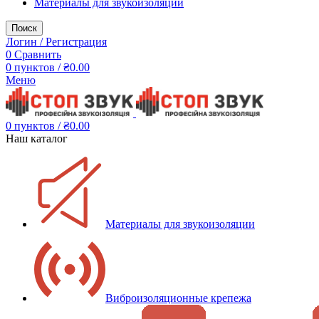
Материалы для звукоизоляции
Поиск
Логин / Регистрация
0
Сравнить
0
пунктов
/
₴
0.00
Меню
0
пунктов
/
₴
0.00
Наш каталог
Материалы для звукоизоляции
Виброизоляционные крепежа