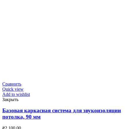
Сравнить
Quick view
Add to wishlist
Закрыть
Базовая каркасная система для звукоизоляции
потолка, 90 мм
₴
2,100.00