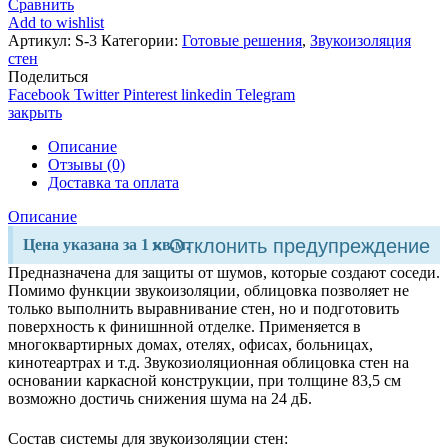
Сравнить
Add to wishlist
Артикул:
S-3
Категории:
Готовые решения
,
Звукоизоляция
стен
Поделиться
Facebook
Twitter
Pinterest
linkedin
Telegram
закрыть
Описание
Отзывы (0)
Доставка та оплата
Описание
×
Отклонить предупреждение
Цена указана за 1 кв.м.
Предназначена для защиты от шумов, которые создают соседи.
Помимо функции звукоизоляции, облицовка позволяет не
только выполнить выравнивание стен, но и подготовить
поверхность к финишнной отделке. Применяется в
многоквартирных домах, отелях, офисах, больницах,
кинотеартрах и т.д. Звукозиоляционная облицовка стен на
основании каркасной конструкции, при толщине 83,5 см
возможно достичь снижения шума на 24 дБ.
Состав системы для звукоизоляции стен: