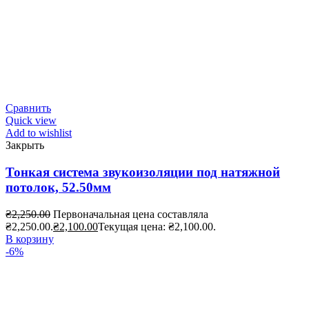
Сравнить
Quick view
Add to wishlist
Закрыть
Тонкая система звукоизоляции под натяжной
потолок, 52.50мм
₴
2,250.00
Первоначальная цена составляла
₴2,250.00.
₴
2,100.00
Текущая цена: ₴2,100.00.
В корзину
-6%