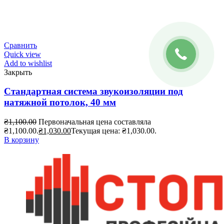
Сравнить
Quick view
Add to wishlist
Закрыть
Стандартная система звукоизоляции под
натяжной потолок, 40 мм
₴
1,100.00
Первоначальная цена составляла
₴1,100.00.
₴
1,030.00
Текущая цена: ₴1,030.00.
В корзину