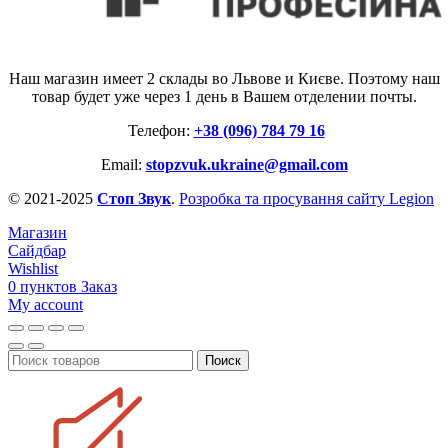
Наш магазин имеет 2 склады во Львове и Києве. Поэтому наш
товар будет уже через 1 день в Вашем отделении почты.
Телефон:
+38 (096) 784 79 16
Email:
stopzvuk.ukraine@gmail.com
© 2021-2025
Стоп Звук
.
Розробка та просування сайту Legion
Магазин
Сайдбар
Wishlist
0
пунктов
Заказ
My account
Поиск