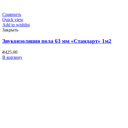
Сравнить
Quick view
Add to wishlist
Закрыть
Звукоизоляция пола 63 мм «Стандарт» 1м2
₴
425.00
В корзину