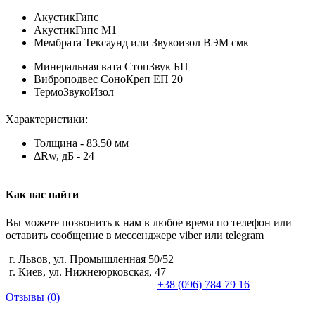
АкустикГипс
АкустикГипс М1
Мембрата Тексаунд или Звукоизол ВЭМ смк
Минеральная вата СтопЗвук БП
Виброподвес СоноКреп ЕП 20
ТермоЗвукоИзол
Характеристики:
Толщина - 83.50 мм
ΔRw, дБ - 24
Как нас найти
Вы можете позвонить к нам в любое время по телефон или
оставить сообщение в мессенджере viber или telegram
г. Львов, ул. Промышленная 50/52
г. Киев, ул. Нижнеюрковская, 47
+38 (096) 784 79 16
Отзывы (0)