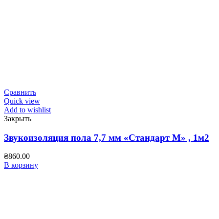
Сравнить
Quick view
Add to wishlist
Закрыть
Звукоизоляция пола 7,7 мм «Стандарт М» , 1м2
₴
860.00
В корзину