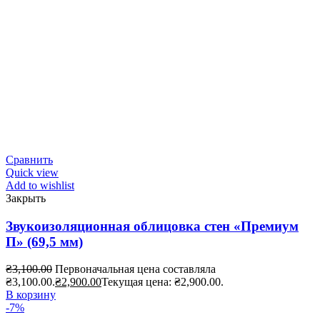
Сравнить
Quick view
Add to wishlist
Закрыть
Звукоизоляционная облицовка стен «Премиум
П» (69,5 мм)
₴
3,100.00
Первоначальная цена составляла
₴3,100.00.
₴
2,900.00
Текущая цена: ₴2,900.00.
В корзину
-7%