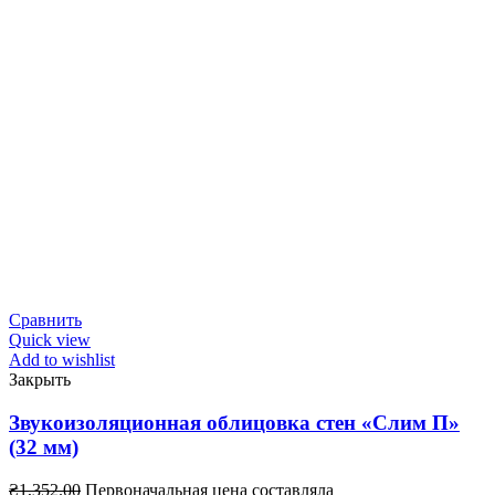
Сравнить
Quick view
Add to wishlist
Закрыть
Звукоизоляционная облицовка стен «Слим П»
(32 мм)
₴
1,352.00
Первоначальная цена составляла