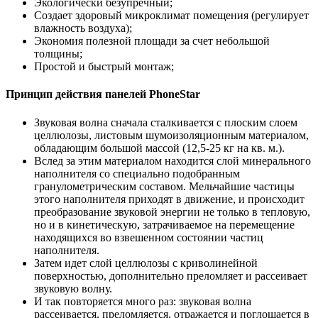
Экологически безупречный;
Создает здоровый микроклимат помещения (регулирует
влажность воздуха);
Экономия полезной площади за счет небольшой
толщины;
Простой и быстрый монтаж;
Принцип действия панелей PhoneStar
Звуковая волна сначала сталкивается с плоским слоем
целлюлозы, листовым шумоизоляционным материалом,
обладающим большой массой (12,5-25 кг на кв. м.).
Вслед за этим материалом находится слой минерального
наполнителя со специально подобранным
гранулометрическим составом. Мельчайшие частицы
этого наполнителя приходят в движение, и происходит
преобразование звуковой энергии не только в тепловую,
но и в кинетическую, затрачиваемое на перемещение
находящихся во взвешенном состоянии частиц
наполнителя.
Затем идет слой целлюлозы с криволинейной
поверхностью, дополнительно преломляет и рассеивает
звуковую волну.
И так повторяется много раз: звуковая волна
рассеивается, преломляется, отражается и поглощается в