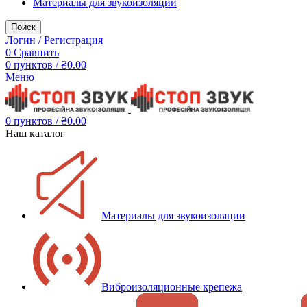
Материалы для звукоизоляции
Поиск
Логин / Регистрация
0
Сравнить
0
пунктов
/
₴
0.00
Меню
0
пунктов
/
₴
0.00
Наш каталог
Материалы для звукоизоляции
Виброизоляционные крепежа