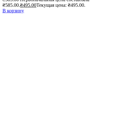
₴585.00.
₴
495.00
Текущая цена: ₴495.00.
В корзину